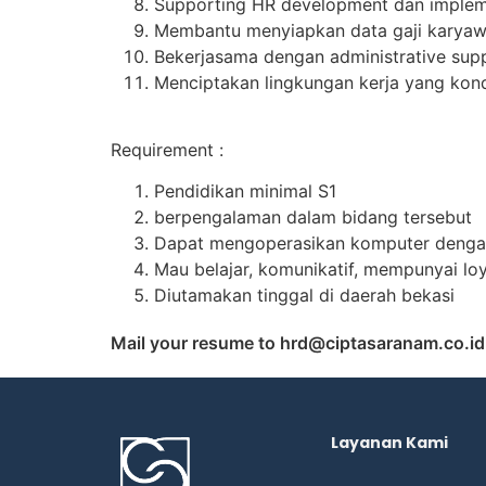
Supporting HR development dan implem
Membantu menyiapkan data gaji karyawa
Bekerjasama dengan administrative sup
Menciptakan lingkungan kerja yang kond
Requirement :
Pendidikan minimal S1
⁠berpengalaman dalam bidang tersebut
⁠Dapat mengoperasikan komputer dengan
⁠Mau belajar, komunikatif, mempunyai loy
⁠Diutamakan tinggal di daerah bekasi
Mail your resume to hrd@ciptasaranam.co.id
Layanan Kami