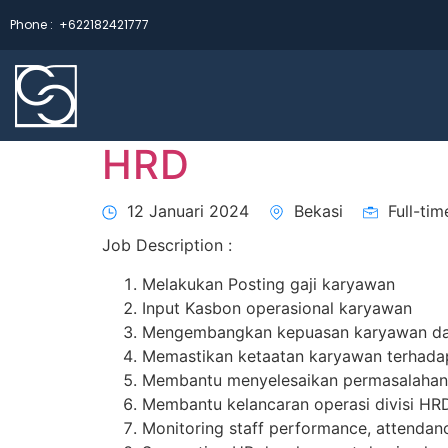
Phone :
+622182421777
HRD
12 Januari 2024
Bekasi
Full-tim
Job Description :
Melakukan Posting gaji karyawan
Input Kasbon operasional karyawan
Mengembangkan kepuasan karyawan dan
Memastikan ketaatan karyawan terhada
Membantu menyelesaikan permasalahan 
Membantu kelancaran operasi divisi H
Monitoring staff performance, attendan