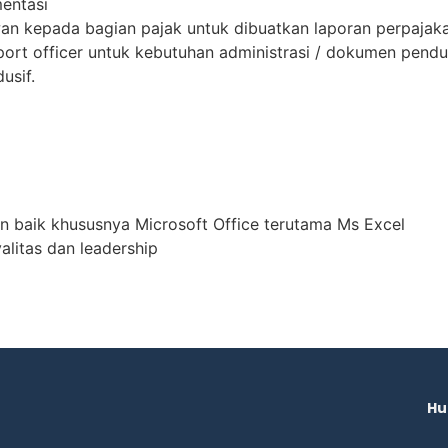
entasi
n kepada bagian pajak untuk dibuatkan laporan perpajak
port officer untuk kebutuhan administrasi / dokumen pen
usif.
 baik khususnya Microsoft Office terutama Ms Excel
alitas dan leadership
Hu