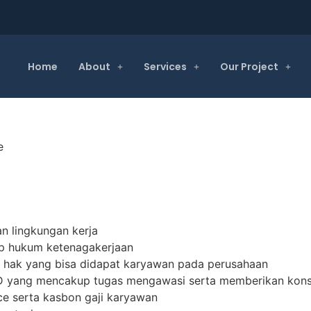
Home
About
Services
Our Project
e
 lingkungan kerja
p hukum ketenagakerjaan
hak yang bisa didapat karyawan pada perusahaan
RD yang mencakup tugas mengawasi serta memberikan kons
ce serta kasbon gaji karyawan