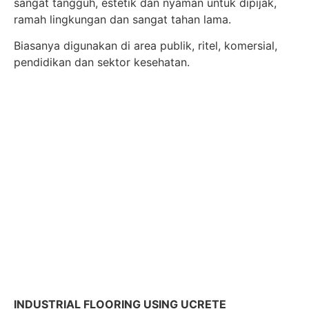
sangat tangguh, estetik dan nyaman untuk dipijak,
ramah lingkungan dan sangat tahan lama.
Biasanya digunakan di area publik, ritel, komersial,
pendidikan dan sektor kesehatan.
INDUSTRIAL FLOORING USING UCRETE