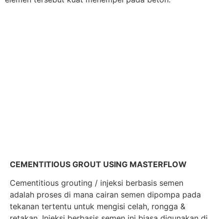
CEMENTITIOUS GROUT USING MASTERFLOW
Cementitious grouting / injeksi berbasis semen
adalah proses di mana cairan semen dipompa pada
tekanan tertentu untuk mengisi celah, rongga &
retakan. Injeksi berbasis semen ini biasa digunakan di