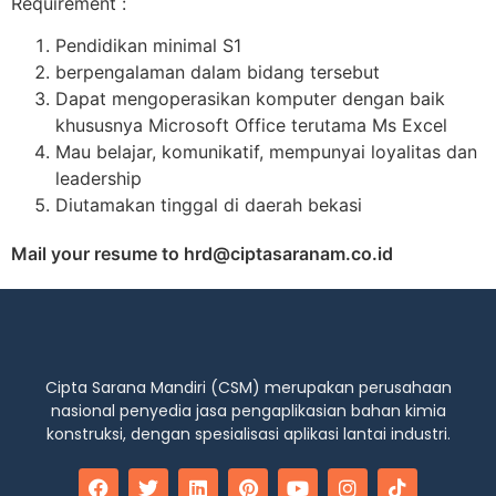
Requirement :
Pendidikan minimal S1
⁠berpengalaman dalam bidang tersebut
⁠Dapat mengoperasikan komputer dengan baik
khususnya Microsoft Office terutama Ms Excel
⁠Mau belajar, komunikatif, mempunyai loyalitas dan
leadership
⁠Diutamakan tinggal di daerah bekasi
Mail your resume to hrd@ciptasaranam.co.id
Cipta Sarana Mandiri (CSM) merupakan perusahaan
nasional penyedia jasa pengaplikasian bahan kimia
konstruksi, dengan spesialisasi aplikasi lantai industri.