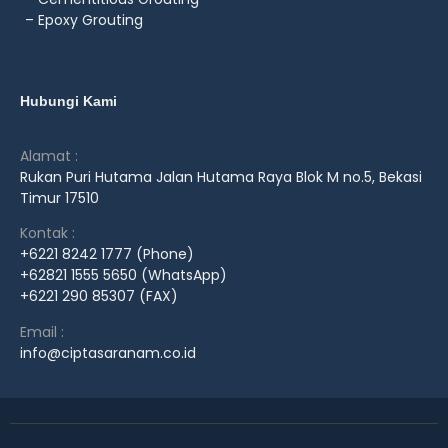
– Epoxy Grouting
Hubungi Kami
Alamat :
Rukan Puri Hutama Jalan Hutama Raya Blok M no.5, Bekasi
Timur 17510
Kontak :
+6221 8242 1777 (Phone)
+62821 1555 5650 (WhatsApp)
+6221 290 85307 (FAX)
Email :
info@ciptasaranam.co.id