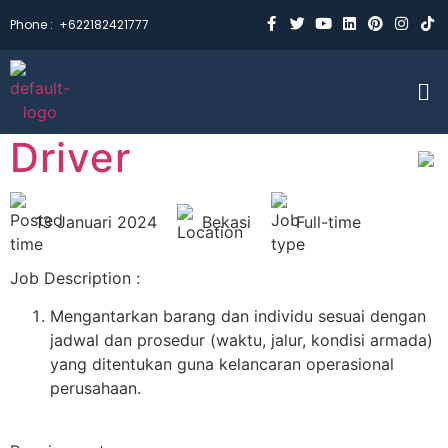
Phone :
+622182421777
Driver
13 Januari 2024
Bekasi
Full-time
Job Description :
Mengantarkan barang dan individu sesuai dengan
jadwal dan prosedur (waktu, jalur, kondisi armada)
yang ditentukan guna kelancaran operasional
perusahaan.