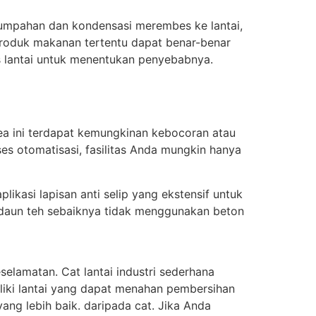
tumpahan dan kondensasi merembes ke lantai,
roduk makanan tertentu dapat benar-benar
is lantai untuk menentukan penyebabnya.
rea ini terdapat kemungkinan kebocoran atau
es otomatisasi, fasilitas Anda mungkin hanya
likasi lapisan anti selip yang ekstensif untuk
 daun teh sebaiknya tidak menggunakan beton
elamatan. Cat lantai industri sederhana
liki lantai yang dapat menahan pembersihan
ang lebih baik. daripada cat. Jika Anda