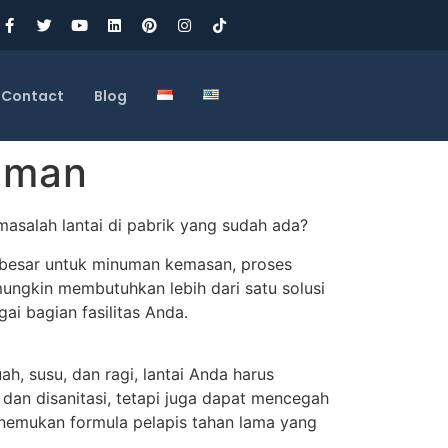
Contact
Blog
numan
salah lantai di pabrik yang sudah ada?
a besar untuk minuman kemasan, proses
gkin membutuhkan lebih dari satu solusi
ai bagian fasilitas Anda.
 susu, dan ragi, lantai Anda harus
an disanitasi, tetapi juga dapat mencegah
nemukan formula pelapis tahan lama yang