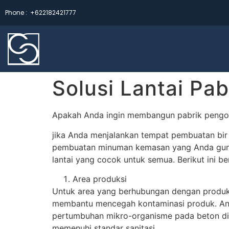
Phone :
+622182421777
Solusi Lantai Pa
Apakah Anda ingin membangun pabrik pengola
jika Anda menjalankan tempat pembuatan bir 
pembuatan minuman kemasan yang Anda gunak
lantai yang cocok untuk semua. Berikut ini be
Area produksi
Untuk area yang berhubungan dengan produk 
membantu mencegah kontaminasi produk. Anda
pertumbuhan mikro-organisme pada beton di
memenuhi standar sanitasi.