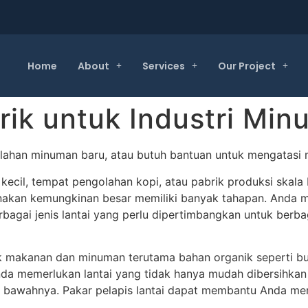
Home
About
Services
Our Project
brik untuk Industri Mi
han minuman baru, atau butuh bantuan untuk mengatasi ma
kecil, tempat pengolahan kopi, atau pabrik produksi skal
an kemungkinan besar memiliki banyak tahapan. Anda mun
rbagai jenis lantai yang perlu dipertimbangkan untuk berbag
makanan dan minuman terutama bahan organik seperti buah,
 memerlukan lantai yang tidak hanya mudah dibersihkan d
 bawahnya. Pakar pelapis lantai dapat membantu Anda me