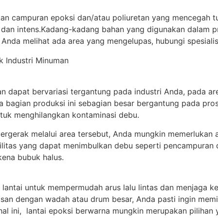
pakan campuran epoksi dan/atau poliuretan yang mencegah 
g dan intens.Kadang-kadang bahan yang digunakan dalam p
ka Anda melihat ada area yang mengelupas, hubungi spesial
n dapat bervariasi tergantung pada industri Anda, pada a
 bagian produksi ini sebagian besar bergantung pada pros
ntuk menghilangkan kontaminasi debu.
bergerak melalui area tersebut, Anda mungkin memerlukan ap
ilitas yang dapat menimbulkan debu seperti pencampuran
rkena bubuk halus.
lantai untuk mempermudah arus lalu lintas dan menjaga kes
usan dengan wadah atau drum besar, Anda pasti ingin memi
hal ini, lantai epoksi berwarna mungkin merupakan pilihan y