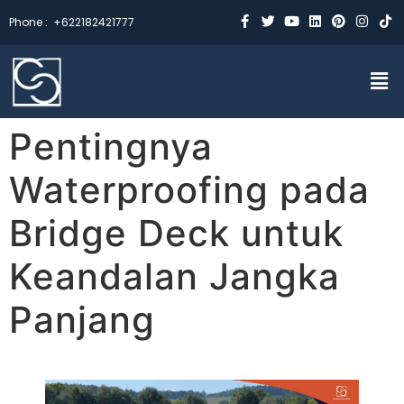
Phone :
+622182421777
Pentingnya
Waterproofing pada
Bridge Deck untuk
Keandalan Jangka
Panjang