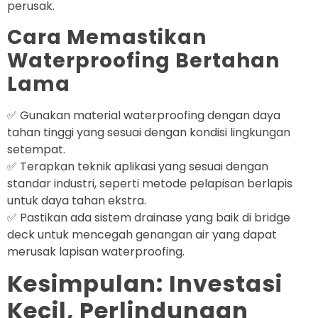
perusak.
Cara Memastikan
Waterproofing Bertahan
Lama
✅ Gunakan material waterproofing dengan daya
tahan tinggi yang sesuai dengan kondisi lingkungan
setempat.
✅ Terapkan teknik aplikasi yang sesuai dengan
standar industri, seperti metode pelapisan berlapis
untuk daya tahan ekstra.
✅ Pastikan ada sistem drainase yang baik di bridge
deck untuk mencegah genangan air yang dapat
merusak lapisan waterproofing.
Kesimpulan: Investasi
Kecil, Perlindungan