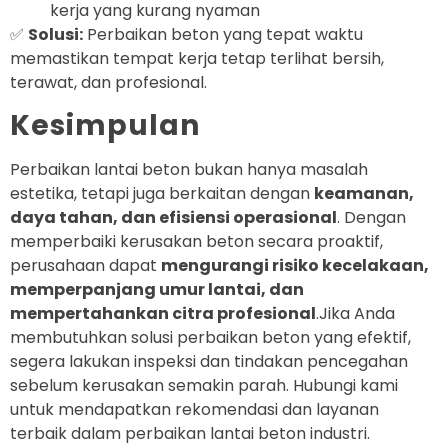
kerja yang kurang nyaman
✅
Solusi:
Perbaikan beton yang tepat waktu
memastikan tempat kerja tetap terlihat bersih,
terawat, dan profesional.
Kesimpulan
Perbaikan lantai beton bukan hanya masalah
estetika, tetapi juga berkaitan dengan
keamanan,
daya tahan, dan efisiensi operasional
. Dengan
memperbaiki kerusakan beton secara proaktif,
perusahaan dapat
mengurangi risiko kecelakaan,
memperpanjang umur lantai, dan
mempertahankan citra profesional
.Jika Anda
membutuhkan solusi perbaikan beton yang efektif,
segera lakukan inspeksi dan tindakan pencegahan
sebelum kerusakan semakin parah. Hubungi kami
untuk mendapatkan rekomendasi dan layanan
terbaik dalam perbaikan lantai beton industri.