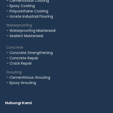
– Cementitious Coating
– Epoxy Coating
– Polyurethane Coating
– Ucrete Industrial Flooring
Waterproofing
– Waterproofing Masterseal
– Sealant Masterseal
Concrete
– Concrete Strengthening
– Concrete Repair
– Crack Repair
Grouting
– Cementitious Grouting
– Epoxy Grouting
Hubungi Kami