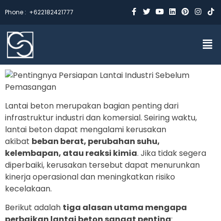
Phone :
+622182421777
Lantai beton merupakan bagian penting dari
infrastruktur industri dan komersial. Seiring waktu,
lantai beton dapat mengalami kerusakan
akibat
beban berat, perubahan suhu,
kelembapan, atau reaksi kimia
. Jika tidak segera
diperbaiki, kerusakan tersebut dapat menurunkan
kinerja operasional dan meningkatkan risiko
kecelakaan.
Berikut adalah
tiga alasan utama mengapa
perbaikan lantai beton sangat penting
: