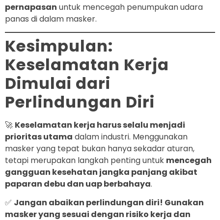
pernapasan
untuk mencegah penumpukan udara
panas di dalam masker.
Kesimpulan:
Keselamatan Kerja
Dimulai dari
Perlindungan Diri
🚀
Keselamatan kerja harus selalu menjadi
prioritas utama
dalam industri. Menggunakan
masker yang tepat bukan hanya sekadar aturan,
tetapi merupakan langkah penting untuk
mencegah
gangguan kesehatan jangka panjang akibat
paparan debu dan uap berbahaya
.
✅
Jangan abaikan perlindungan diri! Gunakan
masker yang sesuai dengan risiko kerja dan