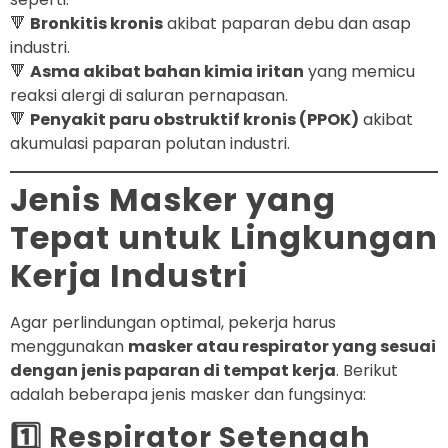
🔻
Bronkitis kronis
akibat paparan debu dan asap
industri.
🔻
Asma akibat bahan kimia iritan
yang memicu
reaksi alergi di saluran pernapasan.
🔻
Penyakit paru obstruktif kronis (PPOK)
akibat
akumulasi paparan polutan industri.
Jenis Masker yang
Tepat untuk Lingkungan
Kerja Industri
Agar perlindungan optimal, pekerja harus
menggunakan
masker atau respirator yang sesuai
dengan jenis paparan di tempat kerja
. Berikut
adalah beberapa jenis masker dan fungsinya:
1️⃣ Respirator Setengah