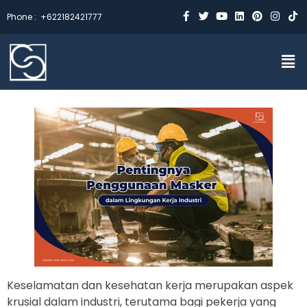
Phone :
+622182421777
Keselamatan dan kesehatan kerja merupakan aspek
krusial dalam industri, terutama bagi pekerja yang