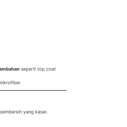
tambahan
seperti top coat
ikrofiber.
pembersih yang kasar.