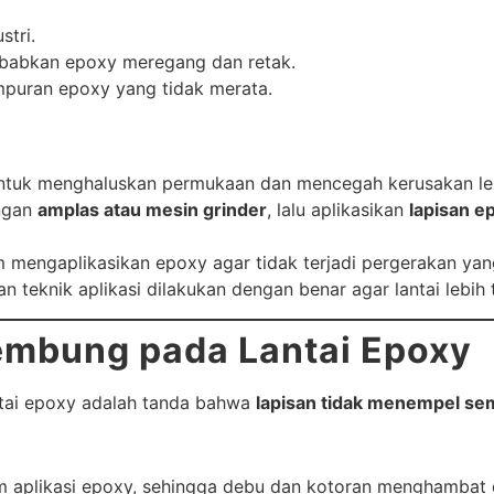
stri.
ebabkan epoxy meregang dan retak.
mpuran epoxy yang tidak merata.
tuk menghaluskan permukaan dan mencegah kerusakan lebi
engan
amplas atau mesin grinder
, lalu aplikasikan
lapisan e
 mengaplikasikan epoxy agar tidak terjadi pergerakan ya
n teknik aplikasi dilakukan dengan benar agar lantai lebih
embung pada Lantai Epoxy
tai epoxy adalah tanda bahwa
lapisan tidak menempel sem
um aplikasi epoxy, sehingga debu dan kotoran menghambat 