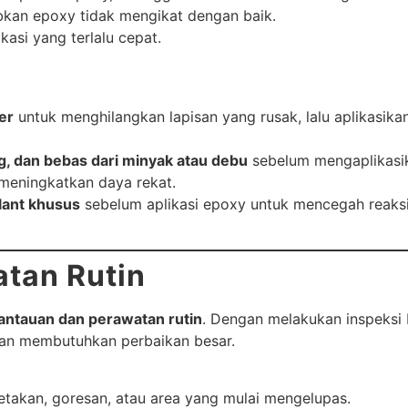
bkan epoxy tidak mengikat dengan baik.
asi yang terlalu cepat.
er
untuk menghilangkan lapisan yang rusak, lalu aplikasik
g, dan bebas dari minyak atau debu
sebelum mengaplikasi
meningkatkan daya rekat.
lant khusus
sebelum aplikasi epoxy untuk mencegah reaks
tan Rutin
ntauan dan perawatan rutin
. Dengan melakukan inspeksi 
 dan membutuhkan perbaikan besar.
takan, goresan, atau area yang mulai mengelupas.