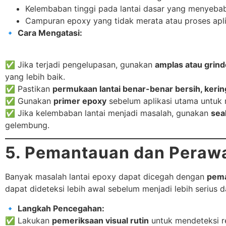
Kelembaban tinggi pada lantai dasar yang menyeba
Campuran epoxy yang tidak merata atau proses aplik
🔹
Cara Mengatasi:
✅ Jika terjadi pengelupasan, gunakan
amplas atau grind
yang lebih baik.
✅ Pastikan
permukaan lantai benar-benar bersih, kerin
✅ Gunakan
primer epoxy
sebelum aplikasi utama untuk 
✅ Jika kelembaban lantai menjadi masalah, gunakan
sea
gelembung.
5. Pemantauan dan Perawa
Banyak masalah lantai epoxy dapat dicegah dengan
pema
dapat dideteksi lebih awal sebelum menjadi lebih serius
🔹
Langkah Pencegahan:
✅ Lakukan
pemeriksaan visual rutin
untuk mendeteksi re