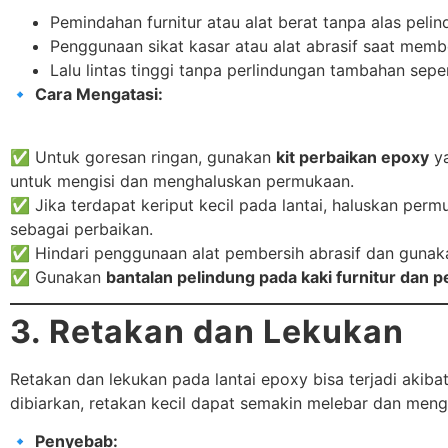
Pemindahan furnitur atau alat berat tanpa alas pelin
Penggunaan sikat kasar atau alat abrasif saat membe
Lalu lintas tinggi tanpa perlindungan tambahan seper
🔹
Cara Mengatasi:
✅ Untuk goresan ringan, gunakan
kit perbaikan epoxy
ya
untuk mengisi dan menghaluskan permukaan.
✅ Jika terdapat keriput kecil pada lantai, haluskan pe
sebagai perbaikan.
✅ Hindari penggunaan alat pembersih abrasif dan guna
✅ Gunakan
bantalan pelindung pada kaki furnitur dan p
3. Retakan dan Lekukan
Retakan dan lekukan pada lantai epoxy bisa terjadi akiba
dibiarkan, retakan kecil dapat semakin melebar dan mengg
🔹
Penyebab: