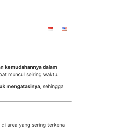
Contact
Blog
dan kemudahannya dalam
pat muncul seiring waktu.
ntuk mengatasinya
, sehingga
 di area yang sering terkena