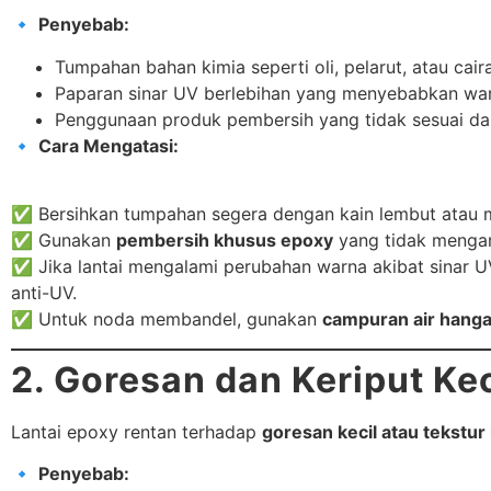
🔹
Penyebab:
Tumpahan bahan kimia seperti oli, pelarut, atau cair
Paparan sinar UV berlebihan yang menyebabkan wa
Penggunaan produk pembersih yang tidak sesuai dan
🔹
Cara Mengatasi:
✅ Bersihkan tumpahan segera dengan kain lembut atau
✅ Gunakan
pembersih khusus epoxy
yang tidak mengan
✅ Jika lantai mengalami perubahan warna akibat sinar 
anti-UV.
✅ Untuk noda membandel, gunakan
campuran air hanga
2. Goresan dan Keriput Kec
Lantai epoxy rentan terhadap
goresan kecil atau tekstur
🔹
Penyebab: