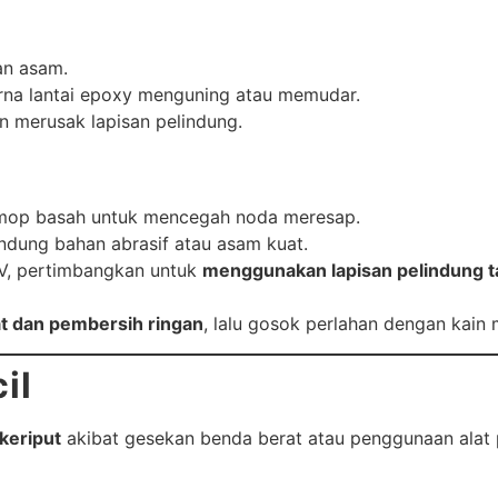
an asam.
rna lantai epoxy menguning atau memudar.
 merusak lapisan pelindung.
 mop basah untuk mencegah noda meresap.
dung bahan abrasif atau asam kuat.
UV, pertimbangkan untuk
menggunakan lapisan pelindung 
t dan pembersih ringan
, lalu gosok perlahan dengan kain m
il
 keriput
akibat gesekan benda berat atau penggunaan alat 