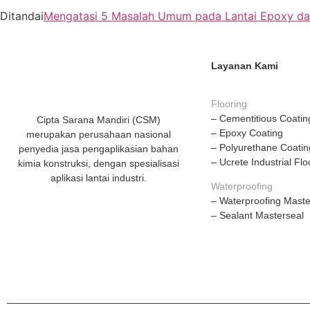
Ditandai
Mengatasi 5 Masalah Umum pada Lantai Epoxy da
Layanan Kami
Flooring
– Cementitious Coatin
Cipta Sarana Mandiri (CSM)
– Epoxy Coating
merupakan perusahaan nasional
– Polyurethane Coatin
penyedia jasa pengaplikasian bahan
– Ucrete Industrial Flo
kimia konstruksi, dengan spesialisasi
aplikasi lantai industri.
Waterproofing
– Waterproofing Maste
– Sealant Masterseal