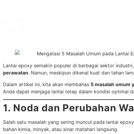
Phone :
+622182421777
Lantai epoxy semakin populer di berbagai sektor industri
perawatan
. Namun, meskipun dikenal kuat dan tahan lam
Dalam artikel ini, kita akan membahas
5 masalah umum yan
Anda dapat menjaga lantai tetap dalam kondisi optimal d
1. Noda dan Perubahan W
Salah satu masalah yang sering muncul pada lantai epox
bahan kimia, minyak, atau sinar matahari langsung.