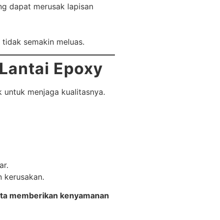
ng dapat merusak lapisan
 tidak semakin meluas.
 Lantai Epoxy
 untuk menjaga kualitasnya.
ar.
n kerusakan.
serta memberikan kenyamanan