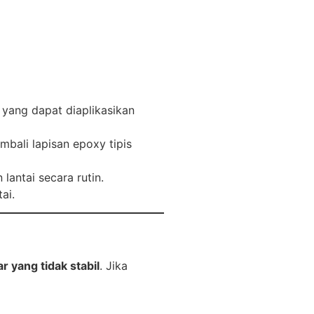
y yang dapat diaplikasikan
embali lapisan epoxy tipis
antai secara rutin.
ai.
r yang tidak stabil
. Jika