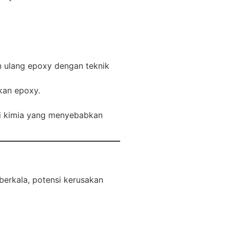
an ulang epoxy dengan teknik
kan epoxy.
i kimia yang menyebabkan
berkala, potensi kerusakan