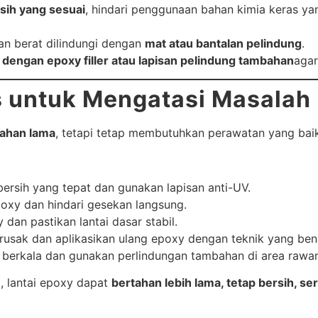
ih yang sesuai
, hindari penggunaan bahan kimia keras ya
an berat dilindungi dengan
mat atau bantalan pelindung
.
 dengan epoxy filler atau lapisan pelindung tambahan
agar
s untuk Mengatasi Masalah
 tahan lama
, tetapi tetap membutuhkan perawatan yang baik
rsih yang tepat dan gunakan lapisan anti-UV.
oxy dan hindari gesekan langsung.
dan pastikan lantai dasar stabil.
usak dan aplikasikan ulang epoxy dengan teknik yang ben
 berkala dan gunakan perlindungan tambahan di area rawa
 lantai epoxy dapat
bertahan lebih lama, tetap bersih, 