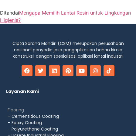
Ditandai
Mengapa Memilih Lantai Resin untuk Lingkungan
Higienis?
Cipta Sarana Mandiri (CSM) merupakan perusahaan
nasional penyedia jasa pengaplikasian bahan kimia
konstruksi, dengan spesialisasi aplikasi lantai industri.
Layanan Kami
Flooring
– Cementitious Coating
– Epoxy Coating
– Polyurethane Coating
– Ucrete Industrial Flooring