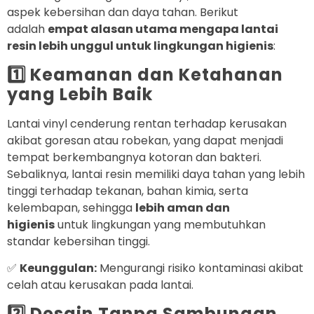
aspek kebersihan dan daya tahan. Berikut
adalah
empat alasan utama mengapa lantai
resin lebih unggul untuk lingkungan higienis
:
1️⃣ Keamanan dan Ketahanan
yang Lebih Baik
Lantai vinyl cenderung rentan terhadap kerusakan
akibat goresan atau robekan, yang dapat menjadi
tempat berkembangnya kotoran dan bakteri.
Sebaliknya, lantai resin memiliki daya tahan yang lebih
tinggi terhadap tekanan, bahan kimia, serta
kelembapan, sehingga
lebih aman dan
higienis
untuk lingkungan yang membutuhkan
standar kebersihan tinggi.
✅
Keunggulan:
Mengurangi risiko kontaminasi akibat
celah atau kerusakan pada lantai.
2️⃣ Desain Tanpa Sambungan