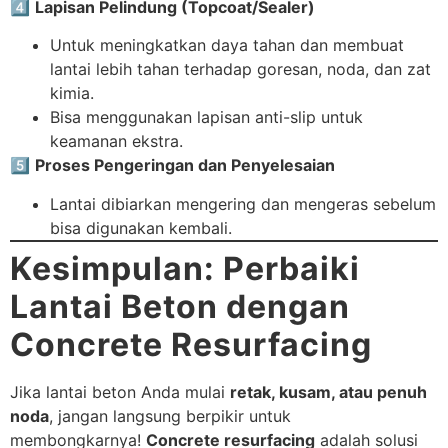
4️⃣
Lapisan Pelindung (Topcoat/Sealer)
Untuk meningkatkan daya tahan dan membuat
lantai lebih tahan terhadap goresan, noda, dan zat
kimia.
Bisa menggunakan lapisan anti-slip untuk
keamanan ekstra.
5️⃣
Proses Pengeringan dan Penyelesaian
Lantai dibiarkan mengering dan mengeras sebelum
bisa digunakan kembali.
Kesimpulan: Perbaiki
Lantai Beton dengan
Concrete Resurfacing
Jika lantai beton Anda mulai
retak, kusam, atau penuh
noda
, jangan langsung berpikir untuk
membongkarnya!
Concrete resurfacing
adalah solusi