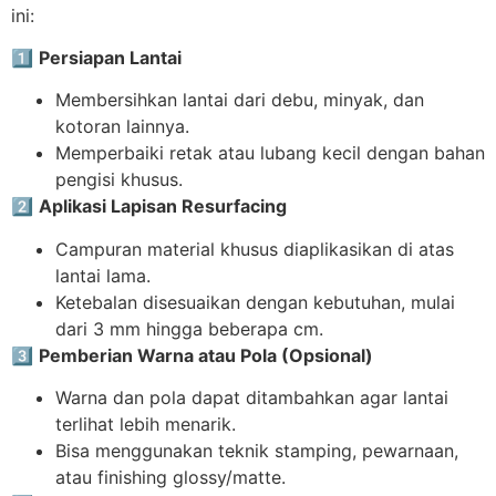
ini:
1️⃣
Persiapan Lantai
Membersihkan lantai dari debu, minyak, dan
kotoran lainnya.
Memperbaiki retak atau lubang kecil dengan bahan
pengisi khusus.
2️⃣
Aplikasi Lapisan Resurfacing
Campuran material khusus diaplikasikan di atas
lantai lama.
Ketebalan disesuaikan dengan kebutuhan, mulai
dari 3 mm hingga beberapa cm.
3️⃣
Pemberian Warna atau Pola (Opsional)
Warna dan pola dapat ditambahkan agar lantai
terlihat lebih menarik.
Bisa menggunakan teknik stamping, pewarnaan,
atau finishing glossy/matte.