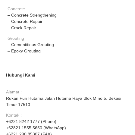
Concrete
– Concrete Strengthening
– Concrete Repair
– Crack Repair
Grouting
– Cementitious Grouting
– Epoxy Grouting
Hubungi Kami
Alamat :
Rukan Puri Hutama Jalan Hutama Raya Blok M no.5, Bekasi
Timur 17510
Kontak :
+6221 8242 1777 (Phone)
+62821 1555 5650 (WhatsApp)
+6221 290 85307 (FAX)