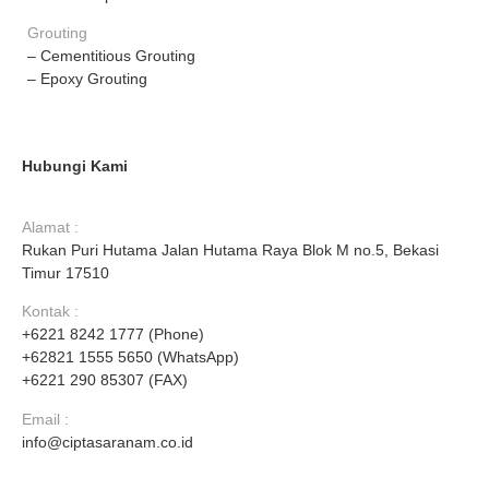
Grouting
– Cementitious Grouting
– Epoxy Grouting
Hubungi Kami
Alamat :
Rukan Puri Hutama Jalan Hutama Raya Blok M no.5, Bekasi
Timur 17510
Kontak :
+6221 8242 1777 (Phone)
+62821 1555 5650 (WhatsApp)
+6221 290 85307 (FAX)
Email :
info@ciptasaranam.co.id