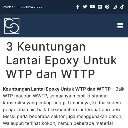
Phone :
+622182421777
3 Keuntungan
Lantai Epoxy Untuk
WTP dan WTTP
Keuntungan Lantai Epoxy Untuk WTP dan WTTP
– Baik
WTP maupun WWTP, semuanya memiliki standar
konstruksi yang cukup tinggi. Umumnya, kedua sistem
pengolahan air, baik bersih/limbah ini terbuat dari besi.
Meski pada beberapa sektor juga menggunakan beton.
Walaupun terlihat kokoh, namun beberapa material