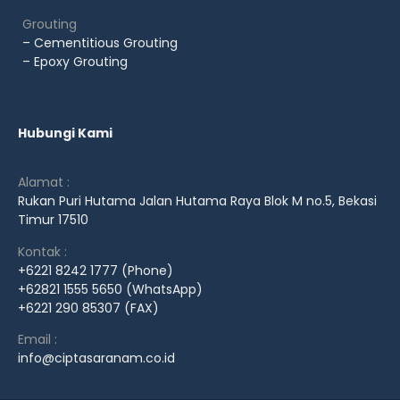
Grouting
– Cementitious Grouting
– Epoxy Grouting
Hubungi Kami
Alamat :
Rukan Puri Hutama Jalan Hutama Raya Blok M no.5, Bekasi
Timur 17510
Kontak :
+6221 8242 1777 (Phone)
+62821 1555 5650 (WhatsApp)
+6221 290 85307 (FAX)
Email :
info@ciptasaranam.co.id