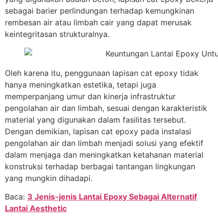
sebagai barier perlindungan terhadap kemungkinan
rembesan air atau limbah cair yang dapat merusak
keintegritasan strukturalnya.
Oleh karena itu, penggunaan lapisan cat epoxy tidak
hanya meningkatkan estetika, tetapi juga
memperpanjang umur dan kinerja infrastruktur
pengolahan air dan limbah, sesuai dengan karakteristik
material yang digunakan dalam fasilitas tersebut.
Dengan demikian, lapisan cat epoxy pada instalasi
pengolahan air dan limbah menjadi solusi yang efektif
dalam menjaga dan meningkatkan ketahanan material
konstruksi terhadap berbagai tantangan lingkungan
yang mungkin dihadapi.
Baca:
3 Jenis-jenis Lantai Epoxy Sebagai Alternatif
Lantai Aesthetic