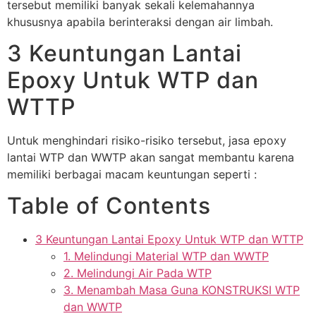
tersebut memiliki banyak sekali kelemahannya
khususnya apabila berinteraksi dengan air limbah.
3 Keuntungan Lantai
Epoxy Untuk WTP dan
WTTP
Untuk menghindari risiko-risiko tersebut, jasa epoxy
lantai WTP dan WWTP akan sangat membantu karena
memiliki berbagai macam keuntungan seperti :
Table of Contents
3 Keuntungan Lantai Epoxy Untuk WTP dan WTTP
1. Melindungi Material WTP dan WWTP
2. Melindungi Air Pada WTP
3. Menambah Masa Guna KONSTRUKSI WTP
dan WWTP