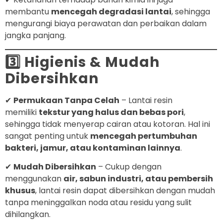
membantu
mencegah degradasi lantai
, sehingga
mengurangi biaya perawatan dan perbaikan dalam
jangka panjang.
3️⃣ Higienis & Mudah
Dibersihkan
✔
Permukaan Tanpa Celah
– Lantai resin
memiliki
tekstur yang halus dan bebas pori
,
sehingga tidak menyerap cairan atau kotoran. Hal ini
sangat penting untuk
mencegah pertumbuhan
bakteri, jamur, atau kontaminan lainnya
.
✔
Mudah Dibersihkan
– Cukup dengan
menggunakan
air, sabun industri, atau pembersih
khusus
, lantai resin dapat dibersihkan dengan mudah
tanpa meninggalkan noda atau residu yang sulit
dihilangkan.