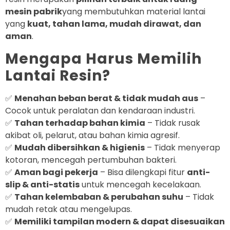
mesin pabrik
yang membutuhkan material lantai
yang
kuat, tahan lama, mudah dirawat, dan
aman
.
Mengapa Harus Memilih
Lantai Resin?
✅
Menahan beban berat & tidak mudah aus
–
Cocok untuk peralatan dan kendaraan industri.
✅
Tahan terhadap bahan kimia
– Tidak rusak
akibat oli, pelarut, atau bahan kimia agresif.
✅
Mudah dibersihkan & higienis
– Tidak menyerap
kotoran, mencegah pertumbuhan bakteri.
✅
Aman bagi pekerja
– Bisa dilengkapi fitur
anti-
slip & anti-statis
untuk mencegah kecelakaan.
✅
Tahan kelembaban & perubahan suhu
– Tidak
mudah retak atau mengelupas.
✅
Memiliki tampilan modern & dapat disesuaikan