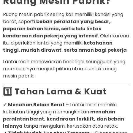
Ruang Mesin Pabrik?
Ruang mesin pabrik sering kali memiliki kondisi yang
berat, seperti
beban peralatan yang besar,
paparan bahan kimia, serta lalu lintas
kendaraan dan pekerja yang intensif
. Oleh karena
itu, diperlukan lantai yang memiliki
ketahanan
tinggi, mudah dirawat, serta aman bagi pekerja
.
Lantai resin menawarkan berbagai keunggulan yang
membuatnya menjadi pilihan utama untuk ruang
mesin pabrik:
1️⃣ Tahan Lama & Kuat
✔
Menahan Beban Berat
– Lantai resin memiliki
kekuatan tinggi yang memungkinkan
menahan
peralatan berat, kendaraan forklift, dan beban
lainnya
tanpa mengalami kerusakan atau retak.