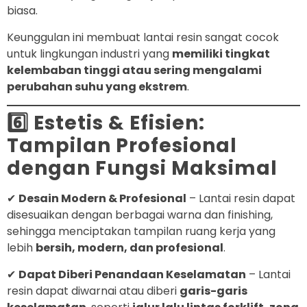
biasa.
Keunggulan ini membuat lantai resin sangat cocok
untuk lingkungan industri yang
memiliki tingkat
kelembaban tinggi atau sering mengalami
perubahan suhu yang ekstrem
.
6️⃣ Estetis & Efisien:
Tampilan Profesional
dengan Fungsi Maksimal
✔
Desain Modern & Profesional
– Lantai resin dapat
disesuaikan dengan berbagai warna dan finishing,
sehingga menciptakan tampilan ruang kerja yang
lebih
bersih, modern, dan profesional
.
✔
Dapat Diberi Penandaan Keselamatan
– Lantai
resin dapat diwarnai atau diberi
garis-garis