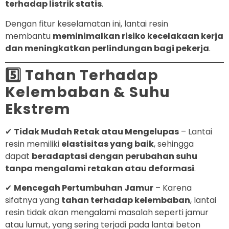
terhadap listrik statis
.
Dengan fitur keselamatan ini, lantai resin
membantu
meminimalkan risiko kecelakaan kerja
dan meningkatkan perlindungan bagi pekerja
.
5️⃣ Tahan Terhadap
Kelembaban & Suhu
Ekstrem
✔
Tidak Mudah Retak atau Mengelupas
– Lantai
resin memiliki
elastisitas yang baik
, sehingga
dapat
beradaptasi dengan perubahan suhu
tanpa mengalami retakan atau deformasi
.
✔
Mencegah Pertumbuhan Jamur
– Karena
sifatnya yang
tahan terhadap kelembaban
, lantai
resin tidak akan mengalami masalah seperti jamur
atau lumut, yang sering terjadi pada lantai beton