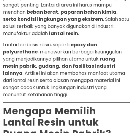
sangat penting. Lantai di area ini harus mampu
menahan
beban berat, paparan bahan kimia,
serta kondisi lingkungan yang ekstrem
. Salah satu
solusi terbaik yang banyak digunakan di industri
manufaktur adalah
lantai resin
.
Lantai berbasis resin, seperti
epoxy dan
polyurethane
, menawarkan berbagai keunggulan
yang menjadikannya pilihan utama untuk
ruang
mesin pabrik, gudang, dan fasilitas industri
lainnya
. Artikel ini akan membahas manfaat utama
dari lantai resin serta alasan mengapa material ini
sangat cocok untuk lingkungan industri yang
menuntut ketahanan tinggi.
Mengapa Memilih
Lantai Resin untuk