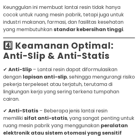
Keunggulan ini membuat lantai resin tidak hanya
cocok untuk ruang mesin pabrik, tetapi juga untuk
industri makanan, farmasi, dan fasilitas kesehatan
yang membutuhkan
standar kebersihan tinggi
.
4️⃣ Keamanan Optimal:
Anti-Slip & Anti-Statis
✔
Anti-Slip
– Lantai resin dapat diformulasikan
dengan
lapisan anti-slip
, sehingga mengurangi risiko
pekerja terpeleset atau terjatuh, terutama di
lingkungan kerja yang sering terkena tumpahan
cairan.
✔
Anti-Statis
– Beberapa jenis lantai resin
memiliki
sifat anti-statis
, yang sangat penting untuk
ruang mesin pabrik yang menggunakan
peralatan
elektronik atau sistem otomasi yang sensitif