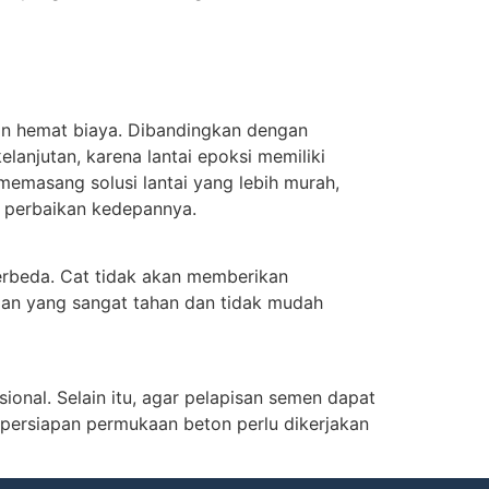
dan hemat biaya. Dibandingkan dengan
anjutan, karena lantai epoksi memiliki
memasang solusi lantai yang lebih murah,
n perbaikan kedepannya.
erbeda. Cat tidak akan memberikan
aan yang sangat tahan dan tidak mudah
onal. Selain itu, agar pelapisan semen dapat
persiapan permukaan beton perlu dikerjakan