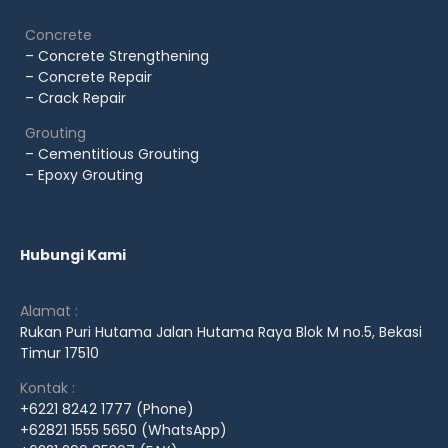
Concrete
– Concrete Strengthening
– Concrete Repair
– Crack Repair
Grouting
– Cementitious Grouting
– Epoxy Grouting
Hubungi Kami
Alamat :
Rukan Puri Hutama Jalan Hutama Raya Blok M no.5, Bekasi
Timur 17510
Kontak :
+6221 8242 1777 (Phone)
+62821 1555 5650 (WhatsApp)