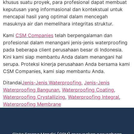
khusus suatu proyek, para profesional dapat membuat
keputusan yang informasional dan kontekstual untuk
mencapai hasil yang optimal dalam mencegah
masuknya air dan memelihara integritas struktur.
Kami
CSM Companies
telah berpengalaman dan
profesional dalam menangani jenis-jenis waterproofing
pada beberapa client perusahaan besar di Indonesia.
Kini kami siap membantu Anda dalam menangani hal
serupa. Proteksi kinerja perusahaan Anda bersama kami
CSM Companies, kami siap membantu Anda.
Ditandai
Jenis-Jenis Waterproofing
,
Jenis-Jenis
Waterproofing Bangunan
,
Waterproofing Coating
,
Waterproofing Crystallizing
,
Waterproofing Integral
,
Waterproofing Membrane