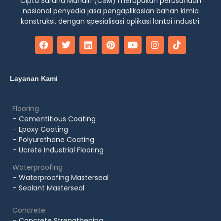
Cipta Sarana Mandiri (CSM) merupakan perusahaan
nasional penyedia jasa pengaplikasian bahan kimia
konstruksi, dengan spesialisasi aplikasi lantai industri.
Layanan Kami
Flooring
– Cementitious Coating
– Epoxy Coating
– Polyurethane Coating
– Ucrete Industrial Flooring
Waterproofing
– Waterproofing Masterseal
– Sealant Masterseal
Concrete
– Concrete Strengthening