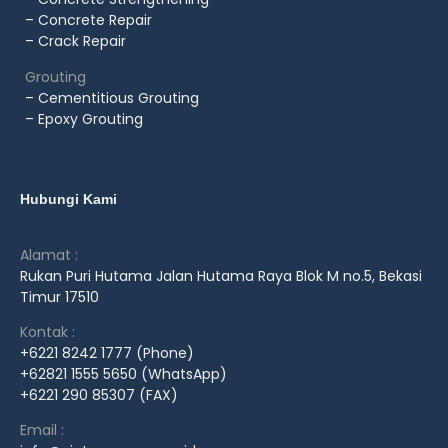
– Concrete Repair
– Crack Repair
Grouting
– Cementitious Grouting
– Epoxy Grouting
Hubungi Kami
Alamat :
Rukan Puri Hutama Jalan Hutama Raya Blok M no.5, Bekasi
Timur 17510
Kontak :
+6221 8242 1777 (Phone)
+62821 1555 5650 (WhatsApp)
+6221 290 85307 (FAX)
Email :