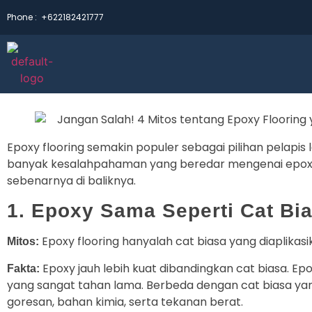
Phone :
+622182421777
Epoxy flooring semakin populer sebagai pilihan pelapis 
banyak kesalahpahaman yang beredar mengenai epoxy f
sebenarnya di baliknya.
1. Epoxy Sama Seperti Cat Bi
Epoxy flooring hanyalah cat biasa yang diaplikasika
Mitos:
Epoxy jauh lebih kuat dibandingkan cat biasa. Ep
Fakta:
yang sangat tahan lama. Berbeda dengan cat biasa yan
goresan, bahan kimia, serta tekanan berat.