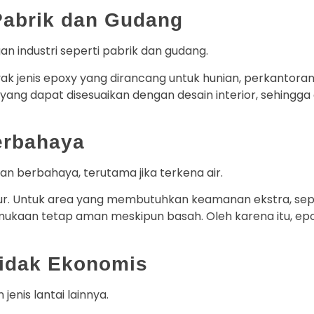
Pabrik dan Gudang
an industri seperti pabrik dan gudang.
yak jenis epoxy yang dirancang untuk hunian, perkantora
 yang dapat disesuaikan dengan desain interior, sehingga
Berbahaya
n berbahaya, terutama jika terkena air.
tur. Untuk area yang membutuhkan keamanan ekstra, sepe
mukaan tetap aman meskipun basah. Oleh karena itu, ep
Tidak Ekonomis
enis lantai lainnya.