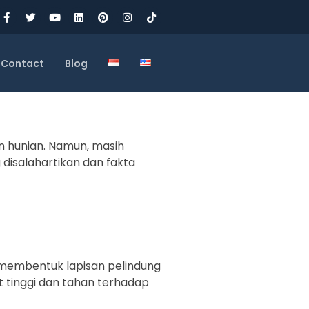
Contact
Blog
un hunian. Namun, masih
disalahartikan dan fakta
r, membentuk lapisan pelindung
 tinggi dan tahan terhadap