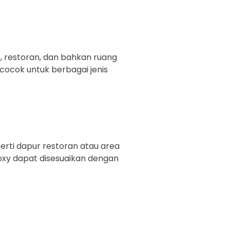
n, restoran, dan bahkan ruang
 cocok untuk berbagai jenis
rti dapur restoran atau area
oxy dapat disesuaikan dengan