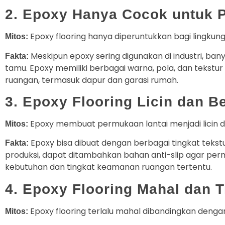
2. Epoxy Hanya Cocok untuk 
Epoxy flooring hanya diperuntukkan bagi lingkung
Mitos:
Meskipun epoxy sering digunakan di industri, ban
Fakta:
tamu. Epoxy memiliki berbagai warna, pola, dan tekstur
ruangan, termasuk dapur dan garasi rumah.
3. Epoxy Flooring Licin dan 
Epoxy membuat permukaan lantai menjadi licin da
Mitos:
Epoxy bisa dibuat dengan berbagai tingkat teks
Fakta:
produksi, dapat ditambahkan bahan anti-slip agar per
kebutuhan dan tingkat keamanan ruangan tertentu.
4. Epoxy Flooring Mahal dan 
Epoxy flooring terlalu mahal dibandingkan dengan j
Mitos: