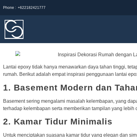
Phone :
+622182421777
Lantai epoxy tidak hanya menawarkan daya tahan tinggi, tet
rumah. Berikut adalah empat inspirasi penggunaan lantai ep
1. Basement Modern dan Tah
Basement sering mengalami masalah kelembapan, yang dapat m
terhadap kelembapan serta memberikan tampilan yang lebih 
2. Kamar Tidur Minimalis
Untuk menciptakan suasana kamar tidur yang elegan dan simpe