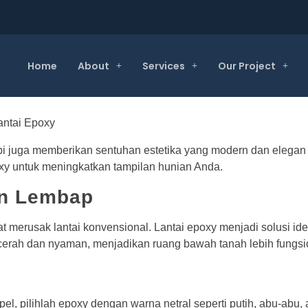
Home
About
Services
Our Project
api juga memberikan sentuhan estetika yang modern dan elegan
oxy untuk meningkatkan tampilan hunian Anda.
an Lembap
erusak lantai konvensional. Lantai epoxy menjadi solusi ide
cerah dan nyaman, menjadikan ruang bawah tanah lebih fungsi
l, pilihlah epoxy dengan warna netral seperti putih, abu-abu,