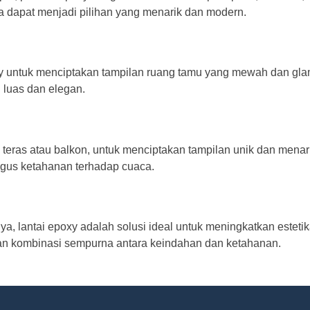
tua dapat menjadi pilihan yang menarik dan modern.
y untuk menciptakan tampilan ruang tamu yang mewah dan glam
 luas dan elegan.
i teras atau balkon, untuk menciptakan tampilan unik dan mena
igus ketahanan terhadap cuaca.
, lantai epoxy adalah solusi ideal untuk meningkatkan estetik
an kombinasi sempurna antara keindahan dan ketahanan.