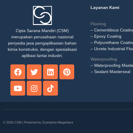
Layanan Kami
Flooring
– Cementitious Coatin
Cipta Sarana Mandiri (CSM)
– Epoxy Coating
merupakan perusahaan nasional
– Polyurethane Coatin
penyedia jasa pengaplikasian bahan
– Ucrete Industrial Flo
kimia konstruksi, dengan spesialisasi
aplikasi lantai industri.
Waterproofing
– Waterproofing Maste
– Sealant Masterseal
© 2026 CSM | Powered by
Zyantama Megantara