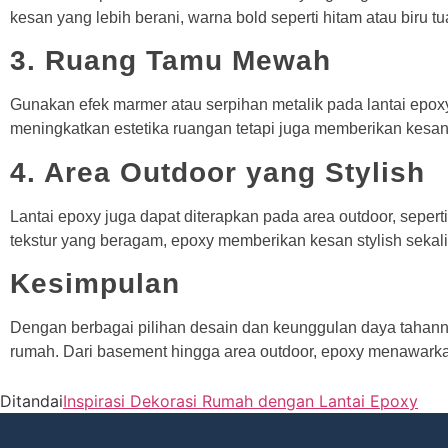
kesan yang lebih berani, warna bold seperti hitam atau biru 
3. Ruang Tamu Mewah
Gunakan efek marmer atau serpihan metalik pada lantai epox
meningkatkan estetika ruangan tetapi juga memberikan kesan
4. Area Outdoor yang Stylish
Lantai epoxy juga dapat diterapkan pada area outdoor, sepert
tekstur yang beragam, epoxy memberikan kesan stylish sekal
Kesimpulan
Dengan berbagai pilihan desain dan keunggulan daya tahannya
rumah. Dari basement hingga area outdoor, epoxy menawark
Ditandai
Inspirasi Dekorasi Rumah dengan Lantai Epoxy