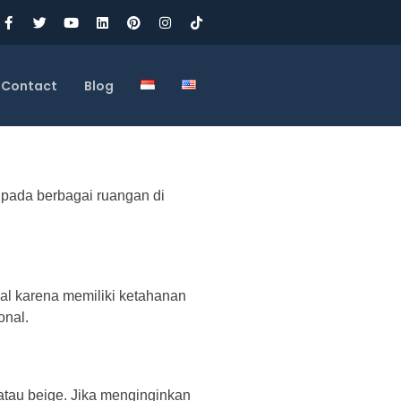
Contact
Blog
 pada berbagai ruangan di
al karena memiliki ketahanan
onal.
 atau beige. Jika menginginkan