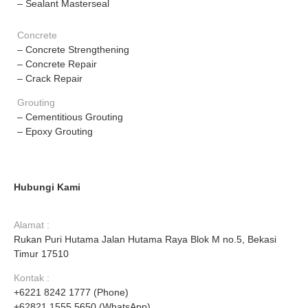
– Sealant Masterseal
Concrete
– Concrete Strengthening
– Concrete Repair
– Crack Repair
Grouting
– Cementitious Grouting
– Epoxy Grouting
Hubungi Kami
Alamat :
Rukan Puri Hutama Jalan Hutama Raya Blok M no.5, Bekasi
Timur 17510
Kontak :
+6221 8242 1777 (Phone)
+62821 1555 5650 (WhatsApp)