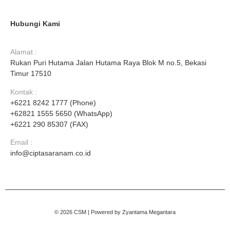
Hubungi Kami
Alamat :
Rukan Puri Hutama Jalan Hutama Raya Blok M no.5, Bekasi
Timur 17510
Kontak :
+6221 8242 1777 (Phone)
+62821 1555 5650 (WhatsApp)
+6221 290 85307 (FAX)
Email :
info@ciptasaranam.co.id
© 2026 CSM | Powered by
Zyantama Megantara