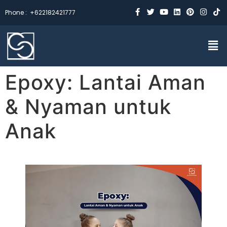
Phone :
+622182421777
Epoxy: Lantai Aman
& Nyaman untuk
Anak