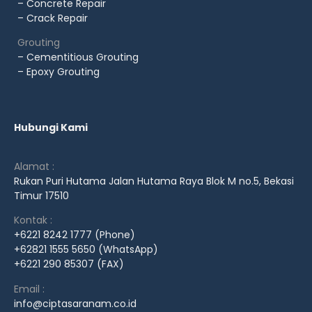
– Concrete Repair
– Crack Repair
Grouting
– Cementitious Grouting
– Epoxy Grouting
Hubungi Kami
Alamat :
Rukan Puri Hutama Jalan Hutama Raya Blok M no.5, Bekasi
Timur 17510
Kontak :
+6221 8242 1777 (Phone)
+62821 1555 5650 (WhatsApp)
+6221 290 85307 (FAX)
Email :
info@ciptasaranam.co.id