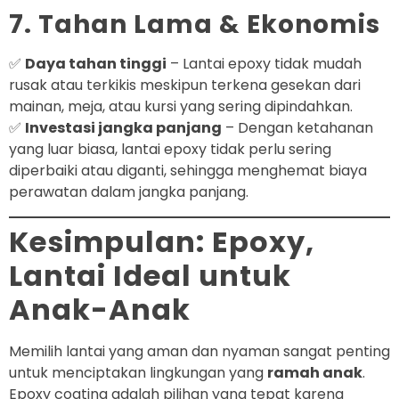
7. Tahan Lama & Ekonomis
✅
Daya tahan tinggi
– Lantai epoxy tidak mudah
rusak atau terkikis meskipun terkena gesekan dari
mainan, meja, atau kursi yang sering dipindahkan.
✅
Investasi jangka panjang
– Dengan ketahanan
yang luar biasa, lantai epoxy tidak perlu sering
diperbaiki atau diganti, sehingga menghemat biaya
perawatan dalam jangka panjang.
Kesimpulan: Epoxy,
Lantai Ideal untuk
Anak-Anak
Memilih lantai yang aman dan nyaman sangat penting
untuk menciptakan lingkungan yang
ramah anak
.
Epoxy coating adalah pilihan yang tepat karena