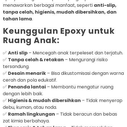
menawarkan berbagai manfaat, seperti
anti-slip,
tanpa celah, higienis, mudah dibersihkan, dan
tahan lama
.
Keunggulan Epoxy untuk
Ruang Anak:
✅
Anti slip
– Mencegah anak terpeleset dan terjatuh.
✅
Tanpa celah & retakan
– Mengurangi risiko
tersandung.
✅
Desain menarik
– Bisa dikustomisasi dengan warna
cerah dan pola edukatif.
✅
Penanda lantai
– Membantu mengatur ruang
dengan lebih baik.
✅
Higienis & mudah dibersihkan
– Tidak menyerap
debu, kuman, atau noda.
✅
Ramah lingkungan
– Tidak beracun dan bebas
zat kimia berbahaya.