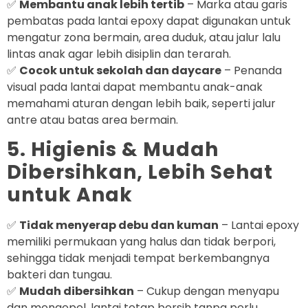
✅
Membantu anak lebih tertib
– Marka atau garis
pembatas pada lantai epoxy dapat digunakan untuk
mengatur zona bermain, area duduk, atau jalur lalu
lintas anak agar lebih disiplin dan terarah.
✅
Cocok untuk sekolah dan daycare
– Penanda
visual pada lantai dapat membantu anak-anak
memahami aturan dengan lebih baik, seperti jalur
antre atau batas area bermain.
5. Higienis & Mudah
Dibersihkan, Lebih Sehat
untuk Anak
✅
Tidak menyerap debu dan kuman
– Lantai epoxy
memiliki permukaan yang halus dan tidak berpori,
sehingga tidak menjadi tempat berkembangnya
bakteri dan tungau.
✅
Mudah dibersihkan
– Cukup dengan menyapu
dan mengepel, lantai tetap bersih tanpa perlu