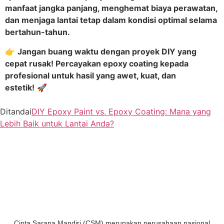
manfaat jangka panjang, menghemat biaya perawatan,
dan menjaga lantai tetap dalam kondisi optimal selama
bertahun-tahun.
👉
Jangan buang waktu dengan proyek DIY yang
cepat rusak! Percayakan epoxy coating kepada
profesional untuk hasil yang awet, kuat, dan
estetik!
🚀
Ditandai
DIY Epoxy Paint vs. Epoxy Coating: Mana yang
Lebih Baik untuk Lantai Anda?
Cipta Sarana Mandiri (CSM) merupakan perusahaan nasional