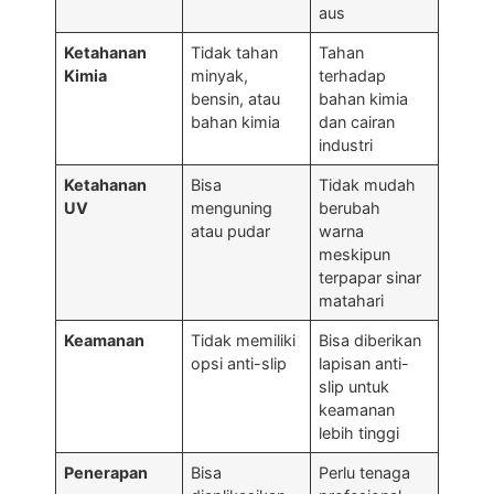
aus
Ketahanan
Tidak tahan
Tahan
Kimia
minyak,
terhadap
bensin, atau
bahan kimia
bahan kimia
dan cairan
industri
Ketahanan
Bisa
Tidak mudah
UV
menguning
berubah
atau pudar
warna
meskipun
terpapar sinar
matahari
Keamanan
Tidak memiliki
Bisa diberikan
opsi anti-slip
lapisan anti-
slip untuk
keamanan
lebih tinggi
Penerapan
Bisa
Perlu tenaga