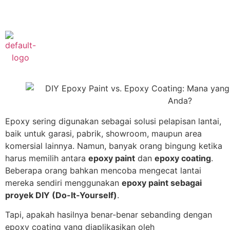
Phone :
+622182421777
Epoxy sering digunakan sebagai solusi pelapisan lantai,
baik untuk garasi, pabrik, showroom, maupun area
komersial lainnya. Namun, banyak orang bingung ketika
harus memilih antara
epoxy paint
dan
epoxy coating
.
Beberapa orang bahkan mencoba mengecat lantai
mereka sendiri menggunakan
epoxy paint sebagai
proyek DIY (Do-It-Yourself)
.
Tapi, apakah hasilnya benar-benar sebanding dengan
epoxy coating yang diaplikasikan oleh