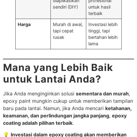
diaplikasikan
profesional
sendiri (DIY)
untuk hasil
terbaik
Harga
Murah di awal,
Investasi lebih
tapi cepat
tinggi, tapi
rusak
bertahan lebih
lama
Mana yang Lebih Baik
untuk Lantai Anda?
Jika Anda menginginkan solusi
sementara dan murah
,
epoxy paint mungkin cukup untuk memberikan tampilan
baru pada lantai. Namun, jika Anda mencari
ketahanan,
keamanan, dan perlindungan jangka panjang
,
epoxy
coating adalah pilihan terbaik
.
💡
Investasi dalam epoxy coating akan memberikan