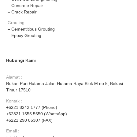
– Concrete Repair
– Crack Repair
Grouting
– Cementitious Grouting
– Epoxy Grouting
Hubungi Kami
Alamat :
Rukan Puri Hutama Jalan Hutama Raya Blok M no.5, Bekasi
Timur 17510
Kontak :
+6221 8242 1777 (Phone)
+62821 1555 5650 (WhatsApp)
+6221 290 85307 (FAX)
Email :