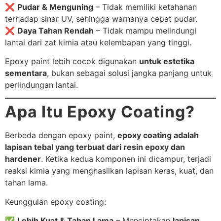
❌
Pudar & Menguning
– Tidak memiliki ketahanan
terhadap sinar UV, sehingga warnanya cepat pudar.
❌
Daya Tahan Rendah
– Tidak mampu melindungi
lantai dari zat kimia atau kelembapan yang tinggi.
Epoxy paint lebih cocok digunakan
untuk estetika
sementara
, bukan sebagai solusi jangka panjang untuk
perlindungan lantai.
Apa Itu Epoxy Coating?
Berbeda dengan epoxy paint,
epoxy coating adalah
lapisan tebal yang terbuat dari resin epoxy dan
hardener
. Ketika kedua komponen ini dicampur, terjadi
reaksi kimia yang menghasilkan lapisan keras, kuat, dan
tahan lama.
Keunggulan epoxy coating:
✅
Lebih Kuat & Tahan Lama
– Menciptakan
lapisan