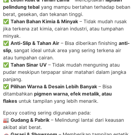
pelindung tebal
yang mampu bertahan terhadap beban
berat, gesekan, dan tekanan tinggi.
✅
Tahan Bahan Kimia & Minyak
– Tidak mudah rusak
jika terkena zat kimia, cairan industri, atau tumpahan
minyak.
✅
Anti-Slip & Tahan Air
– Bisa diberikan finishing
anti-
slip
, sangat ideal untuk area yang sering terkena air
atau tumpahan cairan.
✅
Tahan Sinar UV
– Tidak mudah menguning atau
pudar meskipun terpapar sinar matahari dalam jangka
panjang.
✅
Pilihan Warna & Desain Lebih Banyak
– Bisa
ditambahkan
pigmen warna, efek metalik, atau
flakes
untuk tampilan yang lebih menarik.
Epoxy coating sering digunakan pada:
🏭
Gudang & Pabrik
– Melindungi lantai dari keausan
akibat alat berat.
🚗
Garasi & Showroom
– Memberikan tampilan estetik