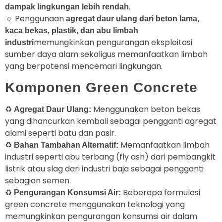
.
dampak lingkungan lebih rendah
🔹 Penggunaan
agregat daur ulang dari beton lama,
kaca bekas, plastik, dan abu limbah
memungkinkan pengurangan eksploitasi
industri
sumber daya alam sekaligus memanfaatkan limbah
yang berpotensi mencemari lingkungan.
Komponen Green Concrete
♻
Menggunakan beton bekas
Agregat Daur Ulang:
yang dihancurkan kembali sebagai pengganti agregat
alami seperti batu dan pasir.
♻
Memanfaatkan limbah
Bahan Tambahan Alternatif:
industri seperti abu terbang (fly ash) dari pembangkit
listrik atau slag dari industri baja sebagai pengganti
sebagian semen.
♻
Beberapa formulasi
Pengurangan Konsumsi Air:
green concrete menggunakan teknologi yang
memungkinkan pengurangan konsumsi air dalam