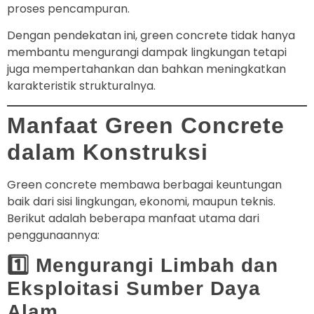
proses pencampuran.
Dengan pendekatan ini, green concrete tidak hanya
membantu mengurangi dampak lingkungan tetapi
juga mempertahankan dan bahkan meningkatkan
karakteristik strukturalnya.
Manfaat Green Concrete
dalam Konstruksi
Green concrete membawa berbagai keuntungan
baik dari sisi lingkungan, ekonomi, maupun teknis.
Berikut adalah beberapa manfaat utama dari
penggunaannya:
1️⃣ Mengurangi Limbah dan
Eksploitasi Sumber Daya
Alam