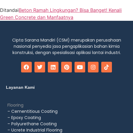
Ditandai
Beton Ramah Lingkungan? Bisa Banget! Kenali
Green Concrete dan Manfaatnya
Cipta Sarana Mandiri (CSM) merupakan perusahaan
nasional penyedia jasa pengaplikasian bahan kimia
konstruksi, dengan spesialisasi aplikasi lantai industri.
Layanan Kami
Flooring
– Cementitious Coating
– Epoxy Coating
– Polyurethane Coating
– Ucrete Industrial Flooring