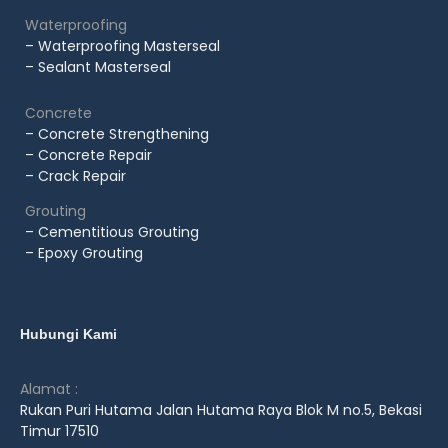
Waterproofing
– Waterproofing Masterseal
– Sealant Masterseal
Concrete
– Concrete Strengthening
– Concrete Repair
– Crack Repair
Grouting
– Cementitious Grouting
– Epoxy Grouting
Hubungi Kami
Alamat :
Rukan Puri Hutama Jalan Hutama Raya Blok M no.5, Bekasi
Timur 17510