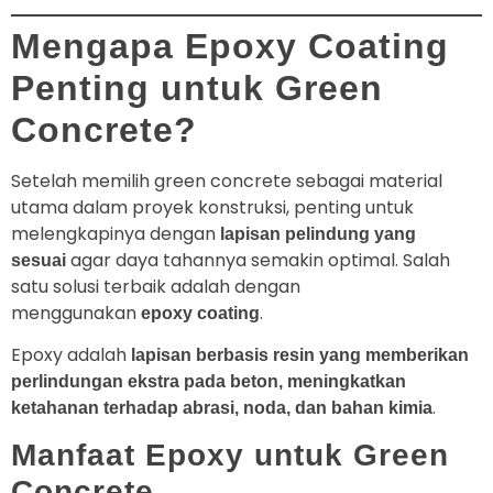
Mengapa Epoxy Coating
Penting untuk Green
Concrete?
Setelah memilih green concrete sebagai material
utama dalam proyek konstruksi, penting untuk
melengkapinya dengan
lapisan pelindung yang
agar daya tahannya semakin optimal. Salah
sesuai
satu solusi terbaik adalah dengan
menggunakan
.
epoxy coating
Epoxy adalah
lapisan berbasis resin yang memberikan
perlindungan ekstra pada beton, meningkatkan
.
ketahanan terhadap abrasi, noda, dan bahan kimia
Manfaat Epoxy untuk Green
Concrete