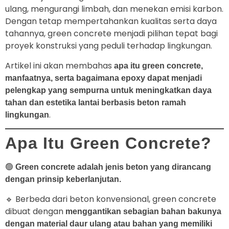
ulang, mengurangi limbah, dan menekan emisi karbon.
Dengan tetap mempertahankan kualitas serta daya
tahannya, green concrete menjadi pilihan tepat bagi
proyek konstruksi yang peduli terhadap lingkungan.
Artikel ini akan membahas
apa itu green concrete,
manfaatnya, serta bagaimana epoxy dapat menjadi
pelengkap yang sempurna untuk meningkatkan daya
tahan dan estetika lantai berbasis beton ramah
.
lingkungan
Apa Itu Green Concrete?
🟢
Green concrete adalah jenis beton yang dirancang
dengan prinsip keberlanjutan.
🔹 Berbeda dari beton konvensional, green concrete
dibuat dengan
menggantikan sebagian bahan bakunya
dengan material daur ulang atau bahan yang memiliki