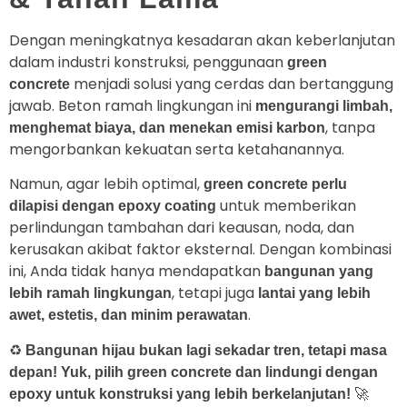
Dengan meningkatnya kesadaran akan keberlanjutan
dalam industri konstruksi, penggunaan
green
menjadi solusi yang cerdas dan bertanggung
concrete
jawab. Beton ramah lingkungan ini
mengurangi limbah,
, tanpa
menghemat biaya, dan menekan emisi karbon
mengorbankan kekuatan serta ketahanannya.
Namun, agar lebih optimal,
green concrete perlu
untuk memberikan
dilapisi dengan epoxy coating
perlindungan tambahan dari keausan, noda, dan
kerusakan akibat faktor eksternal. Dengan kombinasi
ini, Anda tidak hanya mendapatkan
bangunan yang
, tetapi juga
lebih ramah lingkungan
lantai yang lebih
.
awet, estetis, dan minim perawatan
♻
Bangunan hijau bukan lagi sekadar tren, tetapi masa
depan! Yuk, pilih green concrete dan lindungi dengan
🚀
epoxy untuk konstruksi yang lebih berkelanjutan!