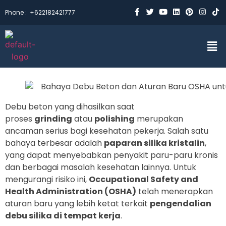
Phone :
+622182421777
Debu beton yang dihasilkan saat
proses
grinding
atau
polishing
merupakan
ancaman serius bagi kesehatan pekerja. Salah satu
bahaya terbesar adalah
paparan silika kristalin
,
yang dapat menyebabkan penyakit paru-paru kronis
dan berbagai masalah kesehatan lainnya. Untuk
mengurangi risiko ini,
Occupational Safety and
Health Administration (OSHA)
telah menerapkan
aturan baru yang lebih ketat terkait
pengendalian
debu silika di tempat kerja
.