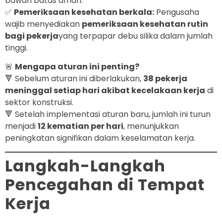
bawah batas aman.
✅
Pemeriksaan kesehatan berkala:
Pengusaha
wajib menyediakan
pemeriksaan kesehatan rutin
bagi pekerja
yang terpapar debu silika dalam jumlah
tinggi.
🚨
Mengapa aturan ini penting?
🔻 Sebelum aturan ini diberlakukan,
38 pekerja
meninggal setiap hari akibat kecelakaan kerja
di
sektor konstruksi.
🔻 Setelah implementasi aturan baru, jumlah ini turun
menjadi
12 kematian per hari
, menunjukkan
peningkatan signifikan dalam keselamatan kerja.
Langkah-Langkah
Pencegahan di Tempat
Kerja