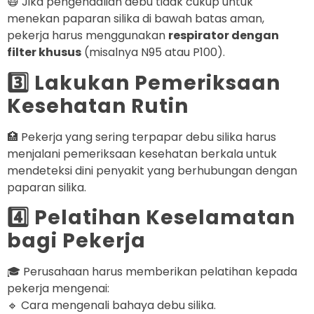
😷 Jika pengendalian debu tidak cukup untuk
menekan paparan silika di bawah batas aman,
pekerja harus menggunakan
respirator dengan
filter khusus
(misalnya N95 atau P100).
3️⃣ Lakukan Pemeriksaan
Kesehatan Rutin
🏥 Pekerja yang sering terpapar debu silika harus
menjalani pemeriksaan kesehatan berkala untuk
mendeteksi dini penyakit yang berhubungan dengan
paparan silika.
4️⃣ Pelatihan Keselamatan
bagi Pekerja
🎓 Perusahaan harus memberikan pelatihan kepada
pekerja mengenai:
🔹 Cara mengenali bahaya debu silika.