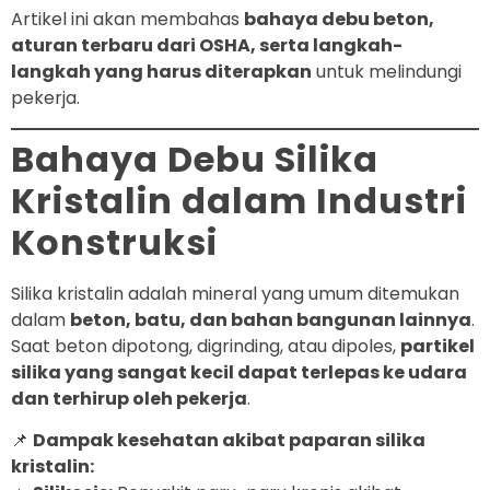
Artikel ini akan membahas
bahaya debu beton,
aturan terbaru dari OSHA, serta langkah-
langkah yang harus diterapkan
untuk melindungi
pekerja.
Bahaya Debu Silika
Kristalin dalam Industri
Konstruksi
Silika kristalin adalah mineral yang umum ditemukan
dalam
beton, batu, dan bahan bangunan lainnya
.
Saat beton dipotong, digrinding, atau dipoles,
partikel
silika yang sangat kecil dapat terlepas ke udara
dan terhirup oleh pekerja
.
📌
Dampak kesehatan akibat paparan silika
kristalin: