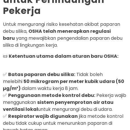
Pekerja
Untuk mengurangi risiko kesehatan akibat paparan
debu silika,
OSHA telah menerapkan regulasi
baru
yang mewajibkan pengendalian paparan debu
silika di lingkungan kerja.
📜
Ketentuan utama dalam aturan baru OSHA:
✅
Batas paparan debu silika:
Tidak boleh
melebihi
50 mikrogram per meter kubik udara (50
µg/m³)
dalam waktu kerja 8 jam.
✅
Penggunaan metode kontrol debu:
Pekerja wajib
menggunakan
sistem penyemprotan air atau
ventilasi lokal
untuk mengurangi debu di udara.
✅
Respirator wajib digunakan
jika metode kontrol
debu tidak cukup untuk menurunkan paparan di