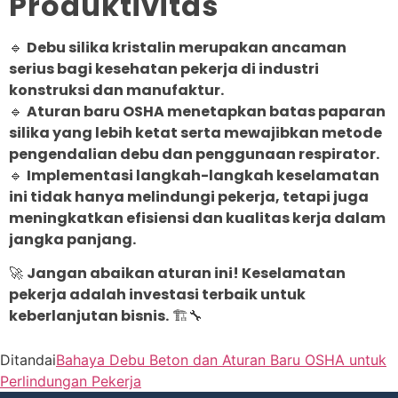
Produktivitas
🔹
Debu silika kristalin merupakan ancaman
serius bagi kesehatan pekerja di industri
konstruksi dan manufaktur.
🔹
Aturan baru OSHA menetapkan batas paparan
silika yang lebih ketat serta mewajibkan metode
pengendalian debu dan penggunaan respirator.
🔹
Implementasi langkah-langkah keselamatan
ini tidak hanya melindungi pekerja, tetapi juga
meningkatkan efisiensi dan kualitas kerja dalam
jangka panjang.
🚀
Jangan abaikan aturan ini! Keselamatan
pekerja adalah investasi terbaik untuk
keberlanjutan bisnis.
🏗️🔧
Ditandai
Bahaya Debu Beton dan Aturan Baru OSHA untuk
Perlindungan Pekerja