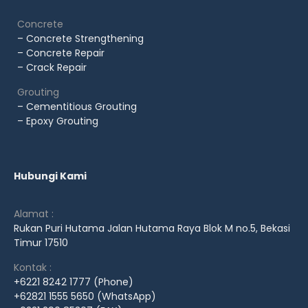
Concrete
– Concrete Strengthening
– Concrete Repair
– Crack Repair
Grouting
– Cementitious Grouting
– Epoxy Grouting
Hubungi Kami
Alamat :
Rukan Puri Hutama Jalan Hutama Raya Blok M no.5, Bekasi
Timur 17510
Kontak :
+6221 8242 1777 (Phone)
+62821 1555 5650 (WhatsApp)