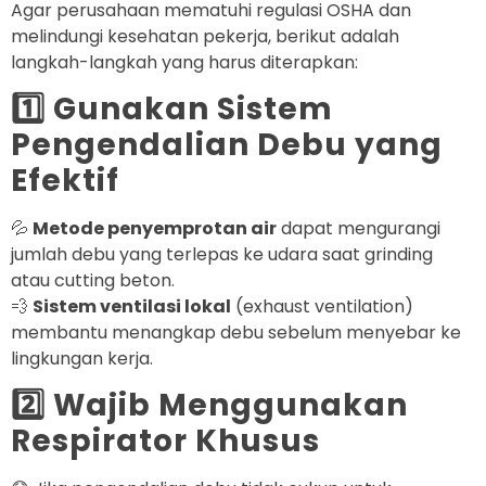
Agar perusahaan mematuhi regulasi OSHA dan
melindungi kesehatan pekerja, berikut adalah
langkah-langkah yang harus diterapkan:
1️⃣ Gunakan Sistem
Pengendalian Debu yang
Efektif
💦
Metode penyemprotan air
dapat mengurangi
jumlah debu yang terlepas ke udara saat grinding
atau cutting beton.
💨
Sistem ventilasi lokal
(exhaust ventilation)
membantu menangkap debu sebelum menyebar ke
lingkungan kerja.
2️⃣ Wajib Menggunakan
Respirator Khusus