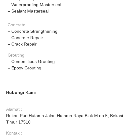
– Waterproofing Masterseal
– Sealant Masterseal
Concrete
– Concrete Strengthening
– Concrete Repair
– Crack Repair
Grouting
– Cementitious Grouting
– Epoxy Grouting
Hubungi Kami
Alamat :
Rukan Puri Hutama Jalan Hutama Raya Blok M no.5, Bekasi
Timur 17510
Kontak :