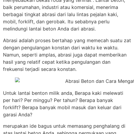
menyebabkan bekas roda yang terlihat”. Lantai beton,
baik perumahan, industri atau komersial, menerima
berbagai tingkat abrasi dari lalu lintas pejalan kaki,
mobil, forklift, dan gerobak. Itu sebabnya perlu
melindungi lantai beton Anda dari abrasi.
Abrasi adalah proses bertahap yang memecah suatu zat
dengan pengulangan konstan dari waktu ke waktu.
Namun, seperti amplas, abrasi juga dapat memberikan
hasil yang relatif cepat ketika pengulangan dan
frekuensi terjadi secara konstan.
Untuk lantai benton milik anda, Berapa kaki melewati
per hari? Per minggu? Per tahun? Berapa banyak
forklift? Berapa banyak mobil masuk dan keluar dari
garasi Anda?
merupakan ide bagus untuk memasang penghalang di
atas lantai beton Anda, sehingga permukaan yang