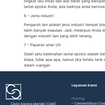
tingkat lalu lintas dan alat berat yang berop
lantai epoksi Anda, ada baiknya anda berinv
6 – Jenis industri
Pengaruh lain adalah jenis industri tempat bi
lebih banyak keausan. Jadi, meskipun Anda d
dengan industri lain yang lebih tenang.
7 – Paparan sinar UV
Salah satu kelemahan lantai epoksi adalah beb
biasa, tidak apa-apa, namun jika terlalu ter
dalam ruangan
Layanan Kami
Flooring
– Cementitious Coa
Cipta Sarana Mandiri (CSM)