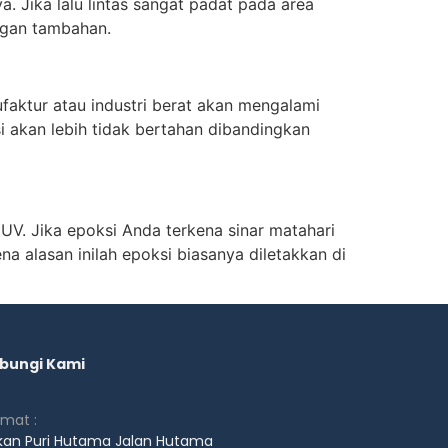
a. Jika lalu lintas sangat padat pada area
ngan tambahan.
ufaktur atau industri berat akan mengalami
i akan lebih tidak bertahan dibandingkan
 UV. Jika epoksi Anda terkena sinar matahari
a alasan inilah epoksi biasanya diletakkan di
bungi Kami
amat :
kan Puri Hutama Jalan Hutama