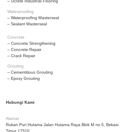
– Ucrete Industrial Flooring
Waterproofing
– Waterproofing Masterseal
– Sealant Masterseal
Concrete
– Concrete Strengthening
– Concrete Repair
– Crack Repair
Grouting
– Cementitious Grouting
– Epoxy Grouting
Hubungi Kami
Alamat :
Rukan Puri Hutama Jalan Hutama Raya Blok M no.5, Bekasi
Timur 17510