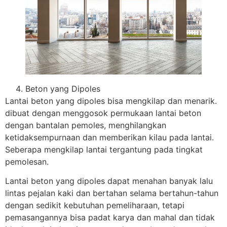
Beton yang Dipoles
Lantai beton yang dipoles bisa mengkilap dan menarik.
dibuat dengan menggosok permukaan lantai beton
dengan bantalan pemoles, menghilangkan
ketidaksempurnaan dan memberikan kilau pada lantai.
Seberapa mengkilap lantai tergantung pada tingkat
pemolesan.
Lantai beton yang dipoles dapat menahan banyak lalu
lintas pejalan kaki dan bertahan selama bertahun-tahun
dengan sedikit kebutuhan pemeliharaan, tetapi
pemasangannya bisa padat karya dan mahal dan tidak