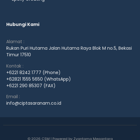
Hubungi Kami
Alamat :
Rukan Puri Hutama Jalan Hutama Raya Blok M no.5, Bekasi
Timur 17510
Kontak :
+6221 8242 1777 (Phone)
+62821 1555 5650 (WhatsApp)
+6221 290 85307 (FAX)
Email :
info@ciptasaranam.co.id
© 2026 CSM | Powered by
Zyantama Megantara