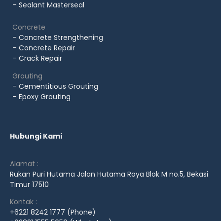
– Sealant Masterseal
Concrete
– Concrete Strengthening
– Concrete Repair
– Crack Repair
Grouting
– Cementitious Grouting
– Epoxy Grouting
Hubungi Kami
Alamat :
Rukan Puri Hutama Jalan Hutama Raya Blok M no.5, Bekasi
Timur 17510
Kontak :
+6221 8242 1777 (Phone)