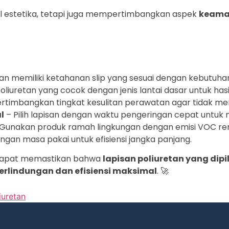
oal estetika, tetapi juga mempertimbangkan aspek
keaman
san memiliki ketahanan slip yang sesuai dengan kebutuha
poliuretan yang cocok dengan jenis lantai dasar untuk hasi
rtimbangkan tingkat kesulitan perawatan agar tidak me
l
– Pilih lapisan dengan waktu pengeringan cepat untu
Gunakan produk ramah lingkungan dengan emisi VOC re
ngan masa pakai untuk efisiensi jangka panjang.
 dapat memastikan bahwa
lapisan poliuretan yang dipi
erlindungan dan efisiensi maksimal
. 🚀
iuretan