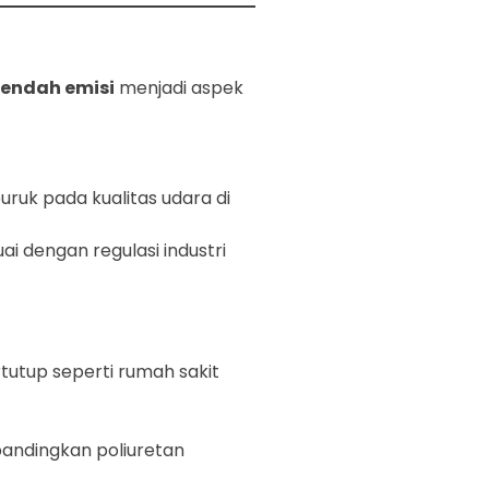
endah emisi
menjadi aspek
ruk pada kualitas udara di
 dengan regulasi industri
rtutup seperti rumah sakit
bandingkan poliuretan