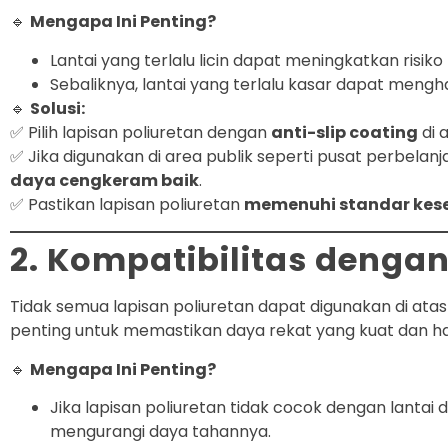
🔹
Mengapa Ini Penting?
Lantai yang terlalu licin dapat meningkatkan risiko 
Sebaliknya, lantai yang terlalu kasar dapat men
🔹
Solusi:
✅ Pilih lapisan poliuretan dengan
anti-slip coating
di 
✅ Jika digunakan di area publik seperti pusat perbelanj
daya cengkeram baik
.
✅ Pastikan lapisan poliuretan
memenuhi standar kese
2. Kompatibilitas deng
Tidak semua lapisan poliuretan dapat digunakan di atas 
penting untuk memastikan daya rekat yang kuat dan ha
🔹
Mengapa Ini Penting?
Jika lapisan poliuretan tidak cocok dengan lantai d
mengurangi daya tahannya.