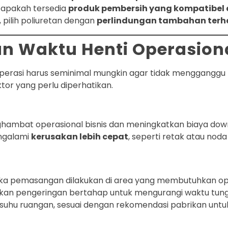
 apakah tersedia
produk pembersih yang kompatibel 
 pilih poliuretan dengan
perlindungan tambahan terh
n Waktu Henti Operasion
operasi harus seminimal mungkin agar tidak mengganggu pr
tor yang perlu diperhatikan.
hambat operasional bisnis dan meningkatkan biaya dow
ngalami
kerusakan lebih cepat
, seperti retak atau nod
ika pemasangan dilakukan di area yang membutuhkan op
n pengeringan bertahap untuk mengurangi waktu tungg
an suhu ruangan, sesuai dengan rekomendasi pabrikan u