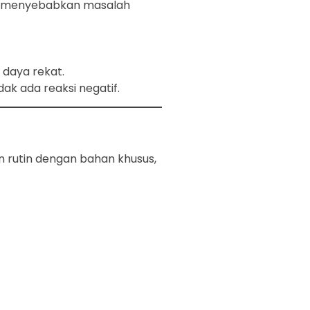
pat menyebabkan masalah
daya rekat.
k ada reaksi negatif.
n rutin dengan bahan khusus,