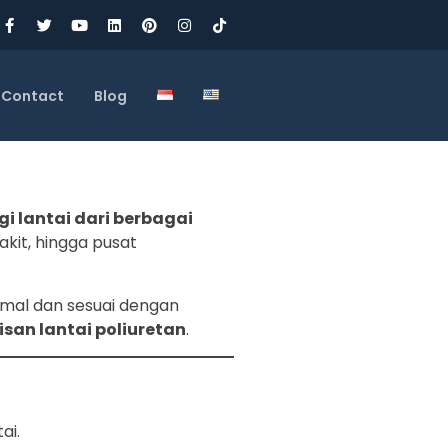
Contact
Blog
i lantai dari berbagai
akit, hingga pusat
timal dan sesuai dengan
san lantai poliuretan
.
ai.