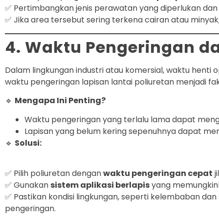
✅ Pertimbangkan jenis perawatan yang diperlukan dan
✅ Jika area tersebut sering terkena cairan atau minyak,
4. Waktu Pengeringan da
Dalam lingkungan industri atau komersial, waktu henti 
waktu pengeringan lapisan lantai poliuretan menjadi fak
🔹
Mengapa Ini Penting?
Waktu pengeringan yang terlalu lama dapat meng
Lapisan yang belum kering sepenuhnya dapat me
🔹
Solusi:
✅ Pilih poliuretan dengan
waktu pengeringan cepat
j
✅ Gunakan
sistem aplikasi berlapis
yang memungkinka
✅ Pastikan kondisi lingkungan, seperti kelembaban d
pengeringan.