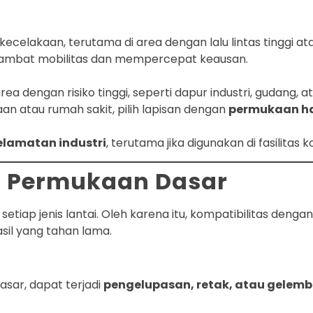
kecelakaan, terutama di area dengan lalu lintas tinggi atau
ghambat mobilitas dan mempercepat keausan.
area dengan risiko tinggi, seperti dapur industri, gudang, a
aan atau rumah sakit, pilih lapisan dengan
permukaan hal
lamatan industri
, terutama jika digunakan di fasilitas 
an Permukaan Dasar
setiap jenis lantai. Oleh karena itu, kompatibilitas den
sil yang tahan lama.
asar, dapat terjadi
pengelupasan, retak, atau gelem