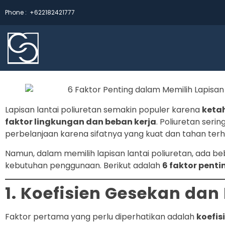
Phone :
+622182421777
Lapisan lantai poliuretan semakin populer karena
ketah
faktor lingkungan dan beban kerja
. Poliuretan seri
perbelanjaan karena sifatnya yang kuat dan tahan terh
Namun, dalam memilih lapisan lantai poliuretan, ada b
kebutuhan penggunaan. Berikut adalah
6 faktor pent
1. Koefisien Gesekan da
Faktor pertama yang perlu diperhatikan adalah
koefis