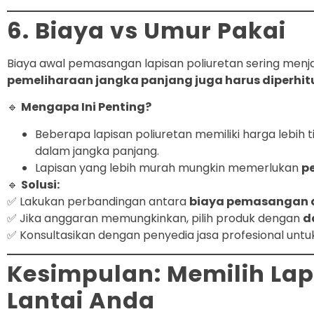
6. Biaya vs Umur Pakai
Biaya awal pemasangan lapisan poliuretan sering menj
pemeliharaan jangka panjang juga harus diperhi
🔹
Mengapa Ini Penting?
Beberapa lapisan poliuretan memiliki harga lebih
dalam jangka panjang.
Lapisan yang lebih murah mungkin memerlukan
p
🔹
Solusi:
✅ Lakukan perbandingan antara
biaya pemasangan a
✅ Jika anggaran memungkinkan, pilih produk dengan
d
✅ Konsultasikan dengan penyedia jasa profesional un
Kesimpulan: Memilih Lap
Lantai Anda