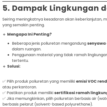
5. Dampak Lingkungan d
Seiring meningkatnya kesadaran akan keberlanjutan, me
yang semakin penting.
🔹
Mengapa Ini Penting?
Beberapa jenis poliuretan mengandung
senyawa o
dalam ruangan.
Penggunaan material yang tidak ramah lingkungan
tertentu.
🔹
Solusi:
✅ Pilih produk poliuretan yang memiliki
emisi VOC ren
atau perkantoran.
✅ Pastikan produk memiliki
sertifikasi ramah lingku
✅ Jika memungkinkan, pilih poliuretan berbasis air (w
berbasis pelarut (solvent-based polyurethane).