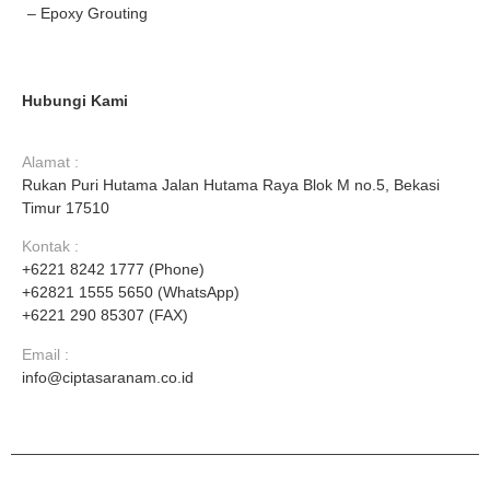
– Epoxy Grouting
Hubungi Kami
Alamat :
Rukan Puri Hutama Jalan Hutama Raya Blok M no.5, Bekasi
Timur 17510
Kontak :
+6221 8242 1777 (Phone)
+62821 1555 5650 (WhatsApp)
+6221 290 85307 (FAX)
Email :
info@ciptasaranam.co.id