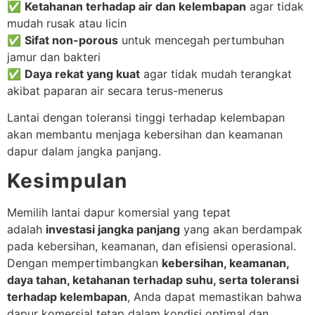
✅
Ketahanan terhadap air dan kelembapan
agar tidak
mudah rusak atau licin
✅
Sifat non-porous
untuk mencegah pertumbuhan
jamur dan bakteri
✅
Daya rekat yang kuat
agar tidak mudah terangkat
akibat paparan air secara terus-menerus
Lantai dengan toleransi tinggi terhadap kelembapan
akan membantu menjaga kebersihan dan keamanan
dapur dalam jangka panjang.
Kesimpulan
Memilih lantai dapur komersial yang tepat
adalah
investasi jangka panjang
yang akan berdampak
pada kebersihan, keamanan, dan efisiensi operasional.
Dengan mempertimbangkan
kebersihan, keamanan,
daya tahan, ketahanan terhadap suhu, serta toleransi
terhadap kelembapan
, Anda dapat memastikan bahwa
dapur komersial tetap dalam kondisi optimal dan