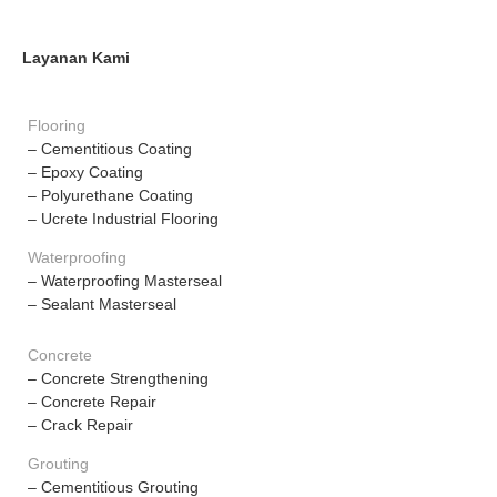
Layanan Kami
Flooring
– Cementitious Coating
– Epoxy Coating
– Polyurethane Coating
– Ucrete Industrial Flooring
Waterproofing
– Waterproofing Masterseal
– Sealant Masterseal
Concrete
– Concrete Strengthening
– Concrete Repair
– Crack Repair
Grouting
– Cementitious Grouting