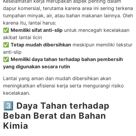
Keselamatan kerja merupakan aspek penting dalam
dapur komersial, terutama karena area ini sering terkena
tumpahan minyak, air, atau bahan makanan lainnya. Oleh
karena itu, lantai harus:
✅
Memiliki sifat anti-slip
untuk mencegah kecelakaan
akibat lantai licin
✅
Tetap mudah dibersihkan
meskipun memiliki tekstur
anti-slip
✅
Memiliki daya tahan terhadap bahan pembersih
yang digunakan secara rutin
Lantai yang aman dan mudah dibersihkan akan
meningkatkan efisiensi kerja serta mengurangi risiko
kecelakaan.
3️⃣ Daya Tahan terhadap
Beban Berat dan Bahan
Kimia