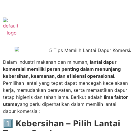
Phone :
+622182421777
Dalam industri makanan dan minuman,
lantai dapur
komersial memiliki peran penting dalam menunjang
kebersihan, keamanan, dan efisiensi operasional
.
Pemilihan lantai yang tepat dapat mencegah kecelakaan
kerja, memudahkan perawatan, serta memastikan dapur
tetap higienis dan tahan lama. Berikut adalah
lima faktor
utama
yang perlu diperhatikan dalam memilih lantai
dapur komersial:
1️⃣ Kebersihan – Pilih Lantai