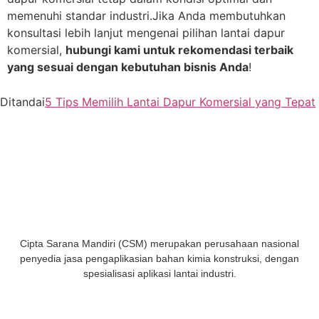
memenuhi standar industri.Jika Anda membutuhkan
konsultasi lebih lanjut mengenai pilihan lantai dapur
komersial,
hubungi kami untuk rekomendasi terbaik
yang sesuai dengan kebutuhan bisnis Anda
!
Ditandai
5 Tips Memilih Lantai Dapur Komersial yang Tepat
Cipta Sarana Mandiri (CSM) merupakan perusahaan nasional
penyedia jasa pengaplikasian bahan kimia konstruksi, dengan
spesialisasi aplikasi lantai industri.