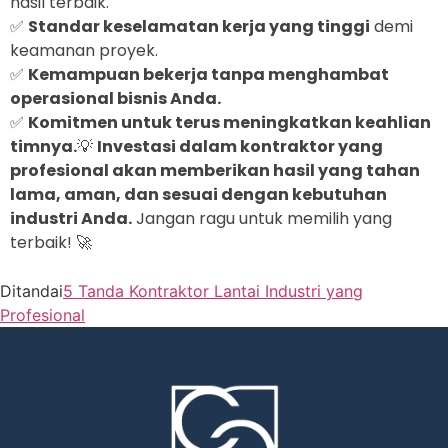
hasil terbaik.
✅
Standar keselamatan kerja yang tinggi
demi
keamanan proyek.
✅
Kemampuan bekerja tanpa menghambat
operasional bisnis Anda.
✅
Komitmen untuk terus meningkatkan keahlian
timnya.
💡
Investasi dalam kontraktor yang
profesional akan memberikan hasil yang tahan
lama, aman, dan sesuai dengan kebutuhan
industri Anda.
Jangan ragu untuk memilih yang
terbaik! 🚀
Ditandai
5 Tanda Kontraktor Lantai Industri yang
Profesional