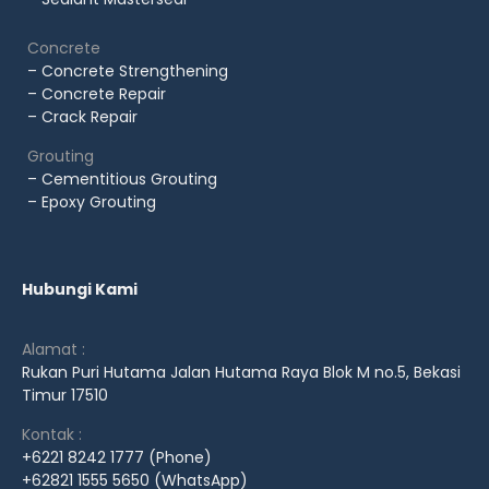
Concrete
– Concrete Strengthening
– Concrete Repair
– Crack Repair
Grouting
– Cementitious Grouting
– Epoxy Grouting
Hubungi Kami
Alamat :
Rukan Puri Hutama Jalan Hutama Raya Blok M no.5, Bekasi
Timur 17510
Kontak :
+6221 8242 1777 (Phone)
+62821 1555 5650 (WhatsApp)