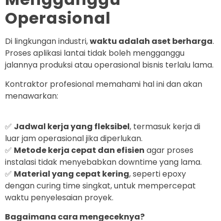
Operasional
Di lingkungan industri,
waktu adalah aset berharga
.
Proses aplikasi lantai tidak boleh mengganggu
jalannya produksi atau operasional bisnis terlalu lama.
Kontraktor profesional memahami hal ini dan akan
menawarkan:
✅
Jadwal kerja yang fleksibel
, termasuk kerja di
luar jam operasional jika diperlukan.
✅
Metode kerja cepat dan efisien
agar proses
instalasi tidak menyebabkan downtime yang lama.
✅
Material yang cepat kering
, seperti epoxy
dengan curing time singkat, untuk mempercepat
waktu penyelesaian proyek.
Bagaimana cara mengeceknya?