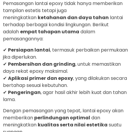
Pemasangan lantai epoxy tidak hanya memberikan
tampilan estetis tetapi juga
meningkatkan
ketahanan dan daya tahan
lantai
terhadap berbagai kondisi lingkungan. Berikut
adalah
empat tahapan utama
dalam
pemasangannya:
✔
Persiapan lantai
, termasuk perbaikan permukaan
jika diperlukan.
✔
Pembersihan dan grinding
, untuk memastikan
daya rekat epoxy maksimal.
✔
Aplikasi primer dan epoxy
, yang dilakukan secara
bertahap sesuai kebutuhan.
✔
Pengeringan
, agar hasil akhir lebih kuat dan tahan
lama.
Dengan pemasangan yang tepat, lantai epoxy akan
memberikan
perlindungan optimal
dan
meningkatkan
kualitas serta nilai estetika
suatu
ruangan.