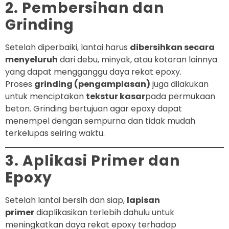
2. Pembersihan dan
Grinding
Setelah diperbaiki, lantai harus
dibersihkan secara
menyeluruh
dari debu, minyak, atau kotoran lainnya
yang dapat mengganggu daya rekat epoxy.
Proses
grinding (pengamplasan)
juga dilakukan
untuk menciptakan
tekstur kasar
pada permukaan
beton. Grinding bertujuan agar epoxy dapat
menempel dengan sempurna dan tidak mudah
terkelupas seiring waktu.
3. Aplikasi Primer dan
Epoxy
Setelah lantai bersih dan siap,
lapisan
primer
diaplikasikan terlebih dahulu untuk
meningkatkan daya rekat epoxy terhadap