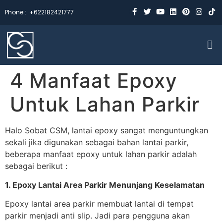
Phone :
+622182421777
4 Manfaat Epoxy
Untuk Lahan Parkir
Halo Sobat CSM, lantai epoxy sangat menguntungkan
sekali jika digunakan sebagai bahan lantai parkir,
beberapa manfaat epoxy untuk lahan parkir adalah
sebagai berikut :
1. Epoxy Lantai Area Parkir Menunjang Keselamatan
Epoxy lantai area parkir membuat lantai di tempat
parkir menjadi anti slip. Jadi para pengguna akan