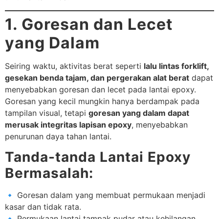
1. Goresan dan Lecet
yang Dalam
Seiring waktu, aktivitas berat seperti
lalu lintas forklift,
gesekan benda tajam, dan pergerakan alat berat
dapat
menyebabkan goresan dan lecet pada lantai epoxy.
Goresan yang kecil mungkin hanya berdampak pada
tampilan visual, tetapi
goresan yang dalam dapat
merusak integritas lapisan epoxy
, menyebabkan
penurunan daya tahan lantai.
Tanda-tanda Lantai Epoxy
Bermasalah:
🔹 Goresan dalam yang membuat permukaan menjadi
kasar dan tidak rata.
🔹 Permukaan lantai tampak pudar atau kehilangan