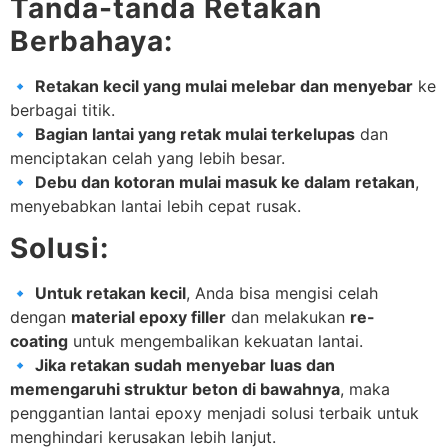
Tanda-tanda Retakan
Berbahaya:
🔹
Retakan kecil yang mulai melebar dan menyebar
ke
berbagai titik.
🔹
Bagian lantai yang retak mulai terkelupas
dan
menciptakan celah yang lebih besar.
🔹
Debu dan kotoran mulai masuk ke dalam retakan
,
menyebabkan lantai lebih cepat rusak.
Solusi:
🔹
Untuk retakan kecil
, Anda bisa mengisi celah
dengan
material epoxy filler
dan melakukan
re-
coating
untuk mengembalikan kekuatan lantai.
🔹
Jika retakan sudah menyebar luas dan
memengaruhi struktur beton di bawahnya
, maka
penggantian lantai epoxy menjadi solusi terbaik untuk
menghindari kerusakan lebih lanjut.