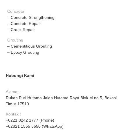
Concrete
– Concrete Strengthening
– Concrete Repair
– Crack Repair
Grouting
– Cementitious Grouting
– Epoxy Grouting
Hubungi Kami
Alamat :
Rukan Puri Hutama Jalan Hutama Raya Blok M no.5, Bekasi
Timur 17510
Kontak :
+6221 8242 1777 (Phone)
+62821 1555 5650 (WhatsApp)