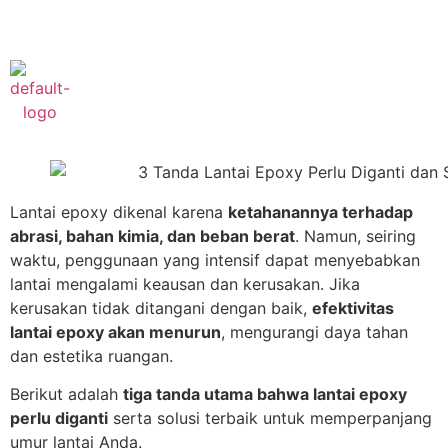
Phone :
+622182421777
Lantai epoxy dikenal karena
ketahanannya terhadap
abrasi, bahan kimia, dan beban berat
. Namun, seiring
waktu, penggunaan yang intensif dapat menyebabkan
lantai mengalami keausan dan kerusakan. Jika
kerusakan tidak ditangani dengan baik,
efektivitas
lantai epoxy akan menurun
, mengurangi daya tahan
dan estetika ruangan.
Berikut adalah
tiga tanda utama bahwa lantai epoxy
perlu diganti
serta solusi terbaik untuk memperpanjang
umur lantai Anda.