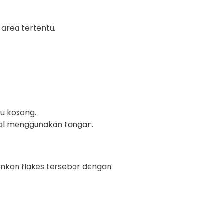
 area tertentu.
lu kosong.
al menggunakan tangan.
kinkan flakes tersebar dengan