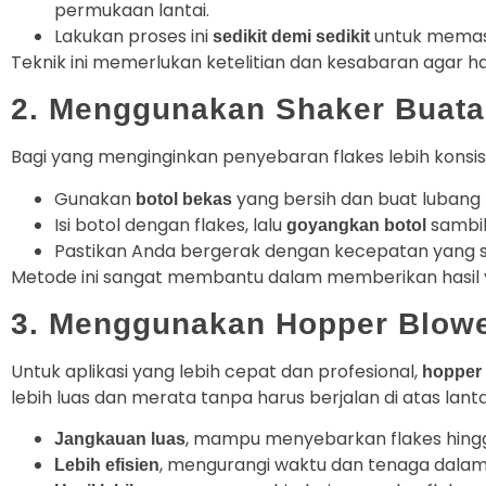
permukaan lantai.
Lakukan proses ini
untuk memast
sedikit demi sedikit
Teknik ini memerlukan ketelitian dan kesabaran agar ha
2. Menggunakan Shaker Buata
Bagi yang menginginkan penyebaran flakes lebih konsist
Gunakan
yang bersih dan buat lubang 
botol bekas
Isi botol dengan flakes, lalu
sambil
goyangkan botol
Pastikan Anda bergerak dengan kecepatan yang sta
Metode ini sangat membantu dalam memberikan hasil
3. Menggunakan Hopper Blow
Untuk aplikasi yang lebih cepat dan profesional,
hopper
lebih luas dan merata tanpa harus berjalan di atas lan
, mampu menyebarkan flakes hingga
Jangkauan luas
, mengurangi waktu dan tenaga dalam 
Lebih efisien