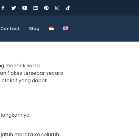
Contact
Blog
g menarik serta
n flakes tersebar secara
k efektif yang dapat
h-langkahnya:
 jatuh merata ke seluruh