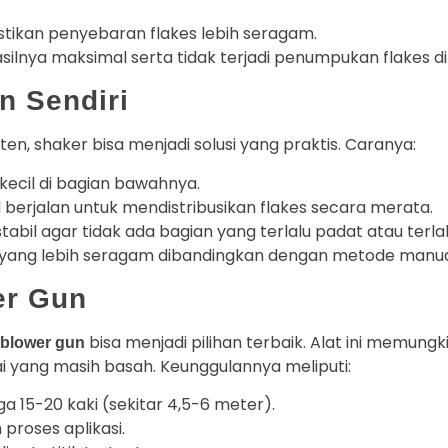
ikan penyebaran flakes lebih seragam.
silnya maksimal serta tidak terjadi penumpukan flakes di
n Sendiri
en, shaker bisa menjadi solusi yang praktis. Caranya:
kecil di bagian bawahnya.
 berjalan untuk mendistribusikan flakes secara merata.
bil agar tidak ada bagian yang terlalu padat atau terla
 yang lebih seragam dibandingkan dengan metode manu
er Gun
bisa menjadi pilihan terbaik. Alat ini memung
 blower gun
tai yang masih basah. Keunggulannya meliputi:
 15-20 kaki (sekitar 4,5-6 meter).
proses aplikasi.