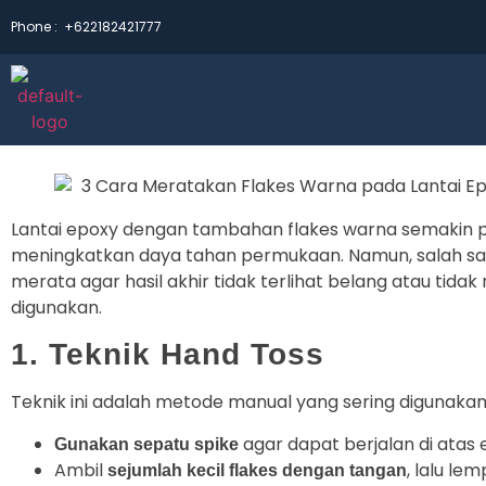
Phone :
+622182421777
Lantai epoxy dengan tambahan flakes warna semakin 
meningkatkan daya tahan permukaan. Namun, salah sat
merata agar hasil akhir tidak terlihat belang atau tidak
digunakan.
1. Teknik Hand Toss
Teknik ini adalah metode manual yang sering digunakan 
agar dapat berjalan di ata
Gunakan sepatu spike
Ambil
, lalu le
sejumlah kecil flakes dengan tangan