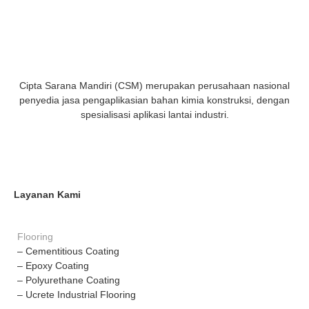
Cipta Sarana Mandiri (CSM) merupakan perusahaan nasional
penyedia jasa pengaplikasian bahan kimia konstruksi, dengan
spesialisasi aplikasi lantai industri.
Layanan Kami
Flooring
– Cementitious Coating
– Epoxy Coating
– Polyurethane Coating
– Ucrete Industrial Flooring