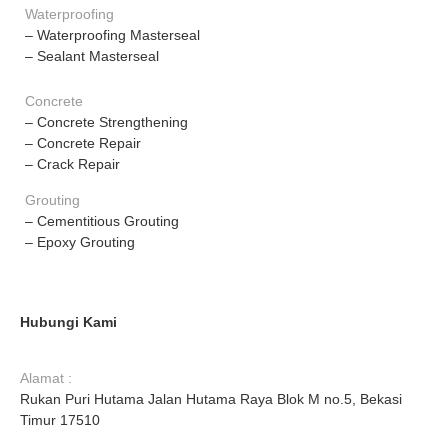
Waterproofing
– Waterproofing Masterseal
– Sealant Masterseal
Concrete
– Concrete Strengthening
– Concrete Repair
– Crack Repair
Grouting
– Cementitious Grouting
– Epoxy Grouting
Hubungi Kami
Alamat :
Rukan Puri Hutama Jalan Hutama Raya Blok M no.5, Bekasi
Timur 17510