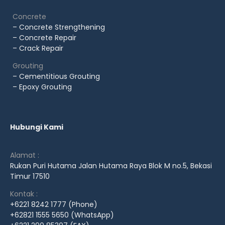
Concrete
– Concrete Strengthening
– Concrete Repair
– Crack Repair
Grouting
– Cementitious Grouting
– Epoxy Grouting
Hubungi Kami
Alamat :
Rukan Puri Hutama Jalan Hutama Raya Blok M no.5, Bekasi
Timur 17510
Kontak :
+6221 8242 1777 (Phone)
+62821 1555 5650 (WhatsApp)