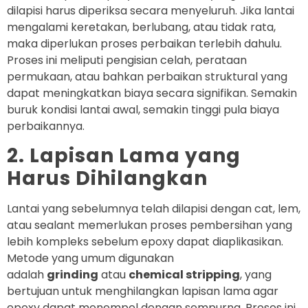
dilapisi harus diperiksa secara menyeluruh. Jika lantai
mengalami keretakan, berlubang, atau tidak rata,
maka diperlukan proses perbaikan terlebih dahulu.
Proses ini meliputi pengisian celah, perataan
permukaan, atau bahkan perbaikan struktural yang
dapat meningkatkan biaya secara signifikan. Semakin
buruk kondisi lantai awal, semakin tinggi pula biaya
perbaikannya.
2. Lapisan Lama yang
Harus Dihilangkan
Lantai yang sebelumnya telah dilapisi dengan cat, lem,
atau sealant memerlukan proses pembersihan yang
lebih kompleks sebelum epoxy dapat diaplikasikan.
Metode yang umum digunakan
adalah
grinding
atau
chemical stripping
, yang
bertujuan untuk menghilangkan lapisan lama agar
epoxy dapat menempel dengan sempurna. Proses ini